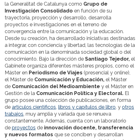
la Generalitat de Catalunya como
Grupo de
Investigación Consolidado
en función de su
trayectoria, proyección y desarrollo, desarrolla
proyectos e investigaciones en el terreno de
convergencia entre la comunicación y la educación.
Desde su creación, ha desarrollado iniciativas destinadas
a integrar, con conciencia y libertad, las tecnologías de la
comunicación en la denominada sociedad global o del
conocimiento. Bajo la dirección de
Santiago Tejedor,
el
Gabinete organiza diferentes másteres propios, como el
Máster en
Periodismo de Viajes
(presencial y online),
el Máster de
Comunicación y Educación,
el Máster
de
Comunicación del Medioambiente
y el Máster en
Gestión de la
Comunicación Política y Electoral.
El
grupo posee una colección de publicaciones, en forma
de
artículos científicos,
libros y capítulos de libro
, y
otros
trabajos
, muy amplia y variada que se renueva
constantemente. Además, cuenta con un laboratorio
de
proyectos
de
innovación docente, transferencia
y nuevos formatos
que se conciben y desarrollan