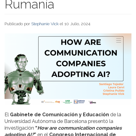
Rumanía
Publicado por
Stephanie Vick
el 10 Julio, 2024
El
Gabinete de Comunicación y Educación
de la
Universidad Autónoma de Barcelona presentó la
investigación
“
How are communication companies
adopting AI?
”
en el
Congreso Internacional de