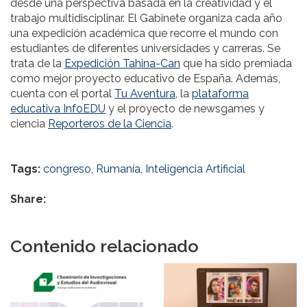
desde una perspectiva basada en la creatividad y el
trabajo multidisciplinar. El Gabinete organiza cada año
una expedición académica que recorre el mundo con
estudiantes de diferentes universidades y carreras. Se
trata de la
Expedición Tahina-Can
que ha sido premiada
como mejor proyecto educativo de España. Además,
cuenta con el portal
Tu Aventura,
la
plataforma
educativa InfoEDU
y el proyecto de newsgames y
ciencia
Reporteros de la Ciencia
.
Tags:
congreso
,
Rumanía
,
Inteligencia Artificial
Share:
Contenido relacionado