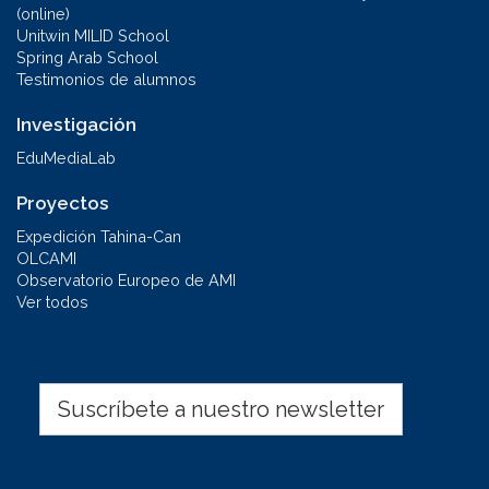
(online)
Unitwin MILID School
Spring Arab School
Testimonios de alumnos
Investigación
EduMediaLab
Proyectos
Expedición Tahina-Can
OLCAMI
Observatorio Europeo de AMI
Ver todos
Suscríbete a nuestro newsletter