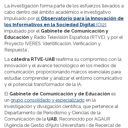
La investigación forma parte de los esfuerzos llevados a
cabo dentro del ámbito académico e investigativo
impulsado por
el
Observatorio para la Innovación de
los Informativos en la Sociedad Digital
(OI2)
,
impulsado por el
Gabinete de Comunicación y
Educación
y Radio Televisión Española (RTVE), y por el
Proyecto IVERES ´Identificación, Verificación y
Respuesta´.
La
cátedra RTVE-UAB
reafirma su compromiso con la
innovación y el avance tecnológico en los medios de
comunicación, proporcionando marcos esenciales para
estudiar, comprender y analizar el entorno comunicativo
y el potencial transformador de la IA.
El
Gabinete de Comunicación y de Educación
es
un
grupo consolidado y especializado
en la
investigación y divulgación científica, que pertenece al
Departamento de Periodismo y Ciencias de la
Comunicación de la
UAB.
Reconocido por AGAUR
(Agència de Gestió d’Ajuts Universitaris i de Recerca) de