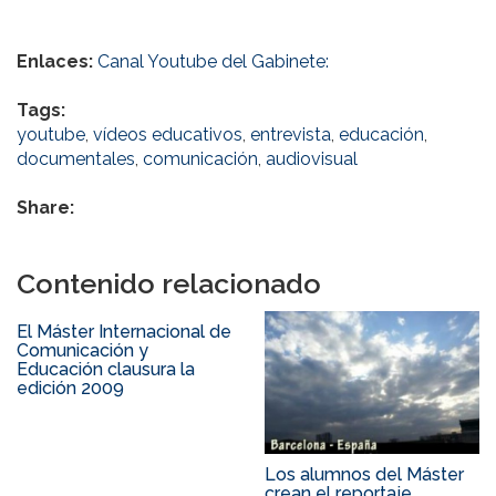
Enlaces:
Canal Youtube del Gabinete:
Tags:
youtube
,
vídeos educativos
,
entrevista
,
educación
,
documentales
,
comunicación
,
audiovisual
Share:
Contenido relacionado
El Máster Internacional de
Comunicación y
Educación clausura la
edición 2009
Los alumnos del Máster
crean el reportaje