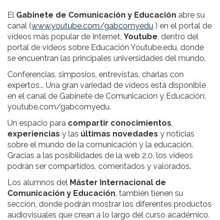
El
Gabinete de Comunicación y Educación
abre su
canal (
www.youtube.com/gabcomyedu
) en el portal de
vídeos más popular de Internet,
Youtube
, dentro del
portal de vídeos sobre Educación Youtube.edu, donde
se encuentran las principales universidades del mundo.
Conferencias, simposios, entrevistas, charlas con
expertos... Una gran variedad de vídeos está disponible
en el canal de Gabinete de Comunicación y Educación:
youtube.com/gabcomyedu.
Un espacio para
compartir conocimientos
,
experiencias
y las
últimas novedades
y noticias
sobre el mundo de la comunicación y la educación.
Gracias a las posibilidades de la web 2.0, los vídeos
podrán ser compartidos, comentados y valorados.
Los alumnos del
Máster Internacional de
Comunicación y Educación
, también tienen su
sección, donde podrán mostrar los diferentes productos
audiovisuales que crean a lo largo del curso académico.