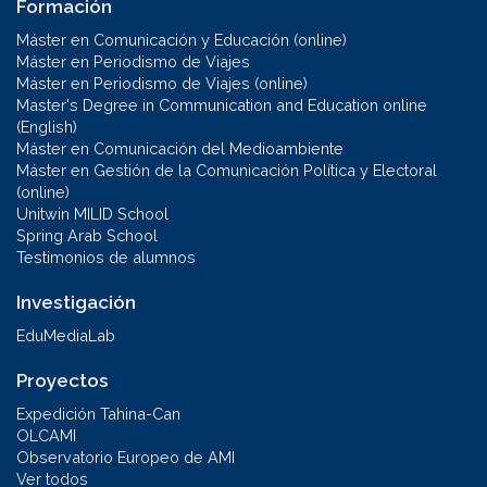
Formación
Máster en Comunicación y Educación (online)
Máster en Periodismo de Viajes
Máster en Periodismo de Viajes (online)
Master's Degree in Communication and Education online
(English)
Máster en Comunicación del Medioambiente
Máster en Gestión de la Comunicación Política y Electoral
(online)
Unitwin MILID School
Spring Arab School
Testimonios de alumnos
Investigación
EduMediaLab
Proyectos
Expedición Tahina-Can
OLCAMI
Observatorio Europeo de AMI
Ver todos