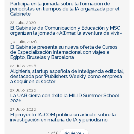
Participa en la jornada sobre la formación de
periodistas en tiempos de la IA organizada por el
Gabinete
22 Julio, 2026
El Gabinete de Comunicación y Educación y MSC
organizan la jornada «A(l)mar: la aventura de vivir»
30 Julio, 2026
El Gabinete presenta su nueva oferta de Cursos
de Especialización Internacional con viajes a
Egipto, Bruselas y Barcelona
24 Julio, 2026
Alighieria, startup española de inteligencia editorial,
destacada por ‘Publishers Weekly’ como empresa
a seguir en el sector
23 Julio, 2026
La UAB cierra con éxito la MILID Summer School
2026
23 Julio, 2026
El proyecto IA-COM publica un artículo sobre la
investigación en materia de IA y periodismo
1 of 6
siguiente ›