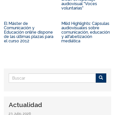
audiovisual “Voces
voluntarias”
El Máster de
Milid Highlights: Cápsulas
Comunicación y
audiovisuales sobre
Educación online dispone
comunicación, educación
de las últimas plazas para
y alfabetización
el curso 2012
mediática
Formulario
de
Buscar
búsqueda
Actualidad
23 Julio, 2026