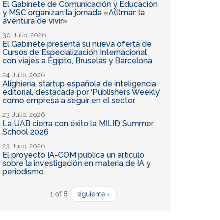
El Gabinete de Comunicación y Educación
y MSC organizan la jornada «A(l)mar: la
aventura de vivir»
30 Julio, 2026
El Gabinete presenta su nueva oferta de
Cursos de Especialización Internacional
con viajes a Egipto, Bruselas y Barcelona
24 Julio, 2026
Alighieria, startup española de inteligencia
editorial, destacada por ‘Publishers Weekly’
como empresa a seguir en el sector
23 Julio, 2026
La UAB cierra con éxito la MILID Summer
School 2026
23 Julio, 2026
El proyecto IA-COM publica un artículo
sobre la investigación en materia de IA y
periodismo
1 of 6
siguiente ›