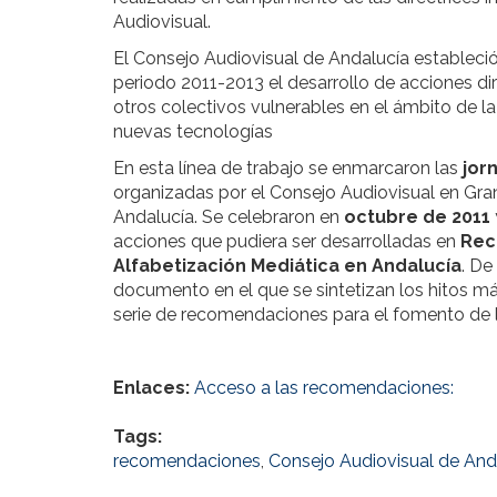
Audiovisual.
El Consejo Audiovisual de Andalucía estableció 
periodo 2011-2013 el desarrollo de acciones di
otros colectivos vulnerables en el ámbito de 
nuevas tecnologías
En esta línea de trabajo se enmarcaron las
jor
organizadas por el Consejo Audiovisual en Gra
Andalucía. Se celebraron en
octubre de 2011
acciones que pudiera ser desarrolladas en
Rec
Alfabetización Mediática en Andalucía
. De
documento en el que se sintetizan los hitos m
serie de recomendaciones para el fomento de l
Enlaces:
Acceso a las recomendaciones:
Tags:
recomendaciones
,
Consejo Audiovisual de And