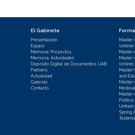
El Gabinete
Forma
Presentación
Máster 
Equipo
(online)
Memoria: Proyectos
Máster 
Memoria: Actividades
Máster 
Depósito Digital de Documentos UAB
(online)
Partners
Master'
Actualidad
and Educ
Galerías
Máster 
Contacto
Medioa
Máster 
Política
Unitwin
Spring 
Testimo