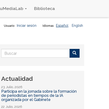
duMediaLab
Biblioteca
Iniciar sesión
Español
English
Usuario
Idiomas
Formulario
de
Buscar
búsqueda
Actualidad
23 Julio, 2026
Participa en la jornada sobre la formación
de periodistas en tiempos de la IA
organizada por el Gabinete
22 Julio, 2026