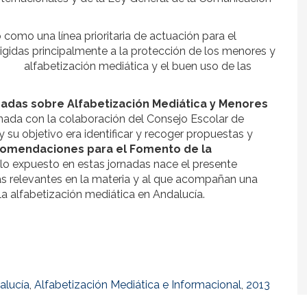
como una línea prioritaria de actuación para el
rigidas principalmente a la protección de los menores y
la alfabetización mediática y el buen uso de las
nadas sobre Alfabetización Mediática y Menores
nada con la colaboración del Consejo Escolar de
y su objetivo era identificar y recoger propuestas y
omendaciones para el Fomento de la
 lo expuesto en estas jornadas nace el presente
ás relevantes en la materia y al que acompañan una
a alfabetización mediática en Andalucía.
alucía
,
Alfabetización Mediática e Informacional
,
2013