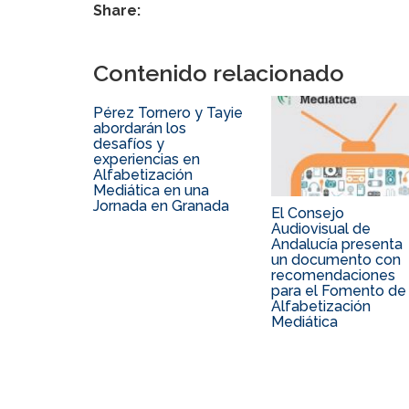
Share:
Contenido relacionado
Pérez Tornero y Tayie
abordarán los
desafíos y
experiencias en
Alfabetización
Mediática en una
Jornada en Granada
El Consejo
Audiovisual de
Andalucía presenta
un documento con
recomendaciones
para el Fomento de 
Alfabetización
Mediática