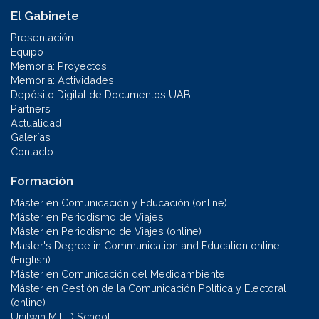
El Gabinete
Presentación
Equipo
Memoria: Proyectos
Memoria: Actividades
Depósito Digital de Documentos UAB
Partners
Actualidad
Galerías
Contacto
Formación
Máster en Comunicación y Educación (online)
Máster en Periodismo de Viajes
Máster en Periodismo de Viajes (online)
Master's Degree in Communication and Education online
(English)
Máster en Comunicación del Medioambiente
Máster en Gestión de la Comunicación Política y Electoral
(online)
Unitwin MILID School