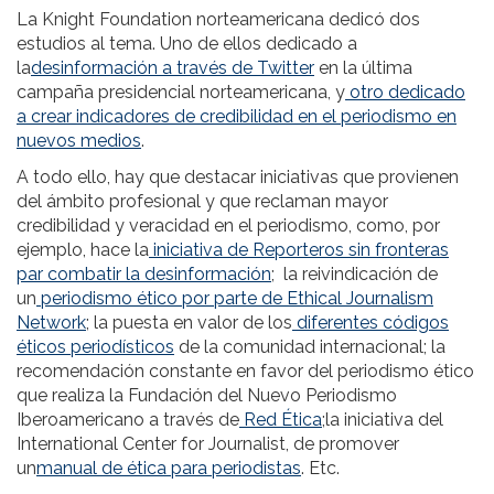
La Knight Foundation norteamericana dedicó dos
estudios al tema. Uno de ellos dedicado a
la
desinformación a través de Twitter
en la última
campaña presidencial norteamericana, y
otro dedicado
a crear indicadores de credibilidad en el periodismo en
nuevos medios
.
A todo ello, hay que destacar iniciativas que provienen
del ámbito profesional y que reclaman mayor
credibilidad y veracidad en el periodismo, como, por
ejemplo, hace la
iniciativa de Reporteros sin fronteras
par combatir la desinformación
; la reivindicación de
un
periodismo ético por parte de Ethical Journalism
Network
; la puesta en valor de los
diferentes códigos
éticos periodísticos
de la comunidad internacional; la
recomendación constante en favor del periodismo ético
que realiza la Fundación del Nuevo Periodismo
Iberoamericano a través de
Red Ética
;la iniciativa del
International Center for Journalist, de promover
un
manual de ética para periodistas
. Etc.