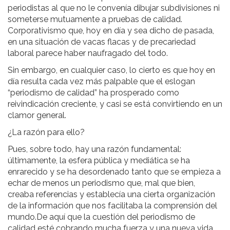
periodistas al que no le convenía dibujar subdivisiones ni
someterse mutuamente a pruebas de calidad.
Corporativismo que, hoy en día y sea dicho de pasada,
en una situación de vacas flacas y de precariedad
laboral parece haber naufragado del todo.
Sin embargo, en cualquier caso, lo cierto es que hoy en
día resulta cada vez más palpable que el eslogan
“periodismo de calidad” ha prosperado como
reivindicación creciente, y casi se está convirtiendo en un
clamor general.
¿La razón para ello?
Pues, sobre todo, hay una razón fundamental:
últimamente, la esfera pública y mediática se ha
enrarecido y se ha desordenado tanto que se empieza a
echar de menos un periodismo que, mal que bien,
creaba referencias y establecía una cierta organización
de la información que nos facilitaba la comprensión del
mundo.De aquí que la cuestión del periodismo de
calidad esté cobrando mucha fuerza y una nueva vida.