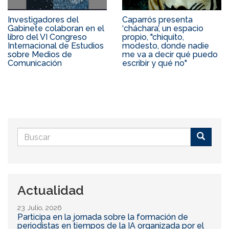
Investigadores del
Caparrós presenta
Gabinete colaboran en el
‘cháchara’, un espacio
libro del VI Congreso
propio, "chiquito,
Internacional de Estudios
modesto, donde nadie
sobre Medios de
me va a decir qué puedo
Comunicación
escribir y qué no"
Formulario
de
Buscar
búsqueda
Actualidad
23 Julio, 2026
Participa en la jornada sobre la formación de
periodistas en tiempos de la IA organizada por el