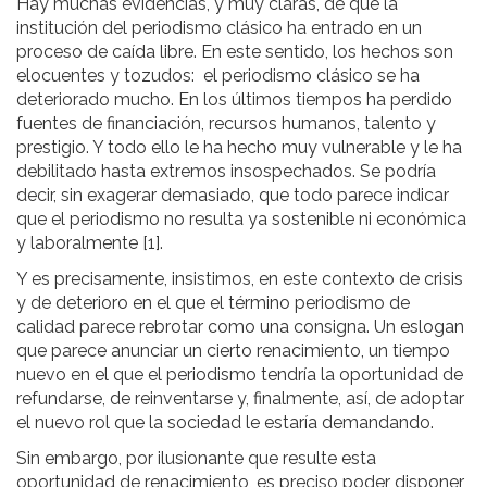
Hay muchas evidencias, y muy claras, de que la
institución del periodismo clásico ha entrado en un
proceso de caída libre. En este sentido, los hechos son
elocuentes y tozudos: el periodismo clásico se ha
deteriorado mucho. En los últimos tiempos ha perdido
fuentes de financiación, recursos humanos, talento y
prestigio. Y todo ello le ha hecho muy vulnerable y le ha
debilitado hasta extremos insospechados. Se podría
decir, sin exagerar demasiado, que todo parece indicar
que el periodismo no resulta ya sostenible ni económica
y laboralmente [1].
Y es precisamente, insistimos, en este contexto de crisis
y de deterioro en el que el término periodismo de
calidad parece rebrotar como una consigna. Un eslogan
que parece anunciar un cierto renacimiento, un tiempo
nuevo en el que el periodismo tendría la oportunidad de
refundarse, de reinventarse y, finalmente, así, de adoptar
el nuevo rol que la sociedad le estaría demandando.
Sin embargo, por ilusionante que resulte esta
oportunidad de renacimiento, es preciso poder disponer