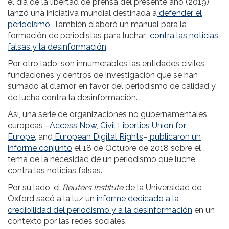
el día de la libertad de prensa del presente año (2019)
lanzó una iniciativa mundial destinada a
defender el
periodismo
. También elaboró un manual para la
formación de periodistas para luchar
contra las noticias
falsas y la desinformación
.
Por otro lado, son innumerables las entidades civiles
fundaciones y centros de investigación que se han
sumado al clamor en favor del periodismo de calidad y
de lucha contra la desinformación.
Así, una serie de organizaciones no gubernamentales
europeas –
Access Now
,
Civil Liberties Union for
Europe,
and
European Digital Rights
–
publicaron un
informe conjunto
el 18 de Octubre de 2018 sobre el
tema de la necesidad de un periodismo que luche
contra las noticias falsas.
Por su lado, el
Reuters Institute
de la Universidad de
Oxford sacó a la luz un
informe dedicado a la
credibilidad del periodismo y a la desinformación
en un
contexto por las redes sociales.