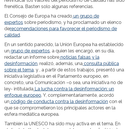
reivindicar los valores del periodismo de calidad has sido
frenética. Basten solo algunas referencias.
El Consejo de Europa ha creado
un grupo de
expertos
sobre periodismo, y ha proclamado un elenco
de
recomendaciones para favorecer el periodismo de
calidad
.
En un sentido parecido, la Unión Europea ha establecido
un
grupo de expertos
, a quien les encargó, en su día,
redactar un informe sobre
noticias falsas y la
desinformación
, realizó, además, una
consulta pública
sobre el tema
, y , a partir de estos trabajos, presentó una
iniciativa legislativa en el Parlamento europeo, en
concreto, una Comunicación –o sea, una iniciativa no de
ley- intitulada
La lucha contra la desinformación: un
enfoque europeo
. Y, complementariamente, acordó
un
código de conducta contra la desinformación
con el
que se comprometieron los principales actores en la
esfera mediática europea.
También la UNESCO ha sido muy activa en el tema. En