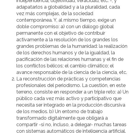
independencia, objetividad, veracidad, etc. -, y
adapatarlos a globalidad y a la pluralidad, cada
vez más complejas, de la sociedad
contemporánea. Y, al mismo tiempo, exige un
doble compromiso: a) con un diálogo global
permanente con el objetivo de contribuir
activamente a la resolución de los grandes los
grandes problemas de la humanidad: la realización
de los derechos humanos y de la igualdad, la
pacificación de las relaciones humanas y el fin de
los conflictos bélicos; el cambio climático; el
avance responsable de la ciencia de la ciencia, etc.
La reconstrucción de prácticas y competencias
profesionales del periodismo. La cuestión, en este
terreno, consiste en responder a un triple reto: a) Un
público cada vez más activo y participativo que
necesita ser integrado en la producción discursiva
de los medios. b) Un entorno de trabajo
transformado digitalmente que obligará a
compartir -si no, incluso, a delegar- muchas tareas
con sistemas automáticos de inteligencia artificial.