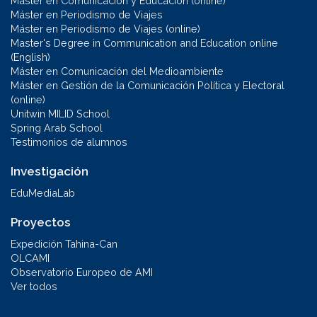
Máster en Comunicación y Educación (online)
Máster en Periodismo de Viajes
Máster en Periodismo de Viajes (online)
Master's Degree in Communication and Education online
(English)
Máster en Comunicación del Medioambiente
Máster en Gestión de la Comunicación Política y Electoral
(online)
Unitwin MILID School
Spring Arab School
Testimonios de alumnos
Investigación
EduMediaLab
Proyectos
Expedición Tahina-Can
OLCAMI
Observatorio Europeo de AMI
Ver todos