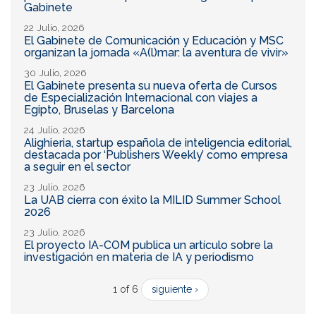
Gabinete
22 Julio, 2026
El Gabinete de Comunicación y Educación y MSC
organizan la jornada «A(l)mar: la aventura de vivir»
30 Julio, 2026
El Gabinete presenta su nueva oferta de Cursos
de Especialización Internacional con viajes a
Egipto, Bruselas y Barcelona
24 Julio, 2026
Alighieria, startup española de inteligencia editorial,
destacada por ‘Publishers Weekly’ como empresa
a seguir en el sector
23 Julio, 2026
La UAB cierra con éxito la MILID Summer School
2026
23 Julio, 2026
El proyecto IA-COM publica un artículo sobre la
investigación en materia de IA y periodismo
1 of 6
siguiente ›