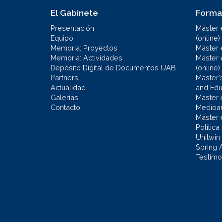
El Gabinete
Forma
Presentación
Máster 
Equipo
(online)
Memoria: Proyectos
Máster 
Memoria: Actividades
Máster 
Depósito Digital de Documentos UAB
(online)
Partners
Master'
Actualidad
and Educ
Galerías
Máster 
Contacto
Medioa
Máster 
Política
Unitwin
Spring 
Testimo