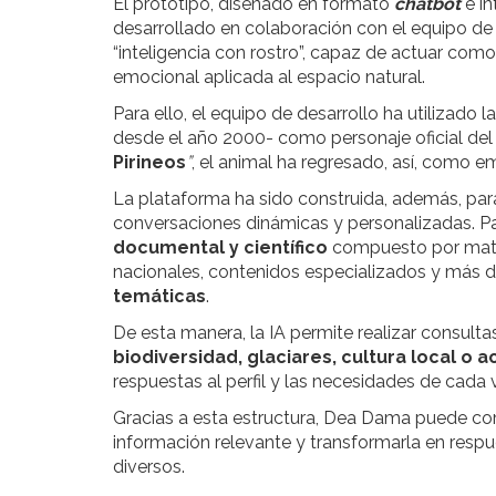
El prototipo, diseñado en formato
chatbot
e in
desarrollado en colaboración con el equipo d
“inteligencia con rostro”, capaz de actuar como g
emocional aplicada al espacio natural.
Para ello, el equipo de desarrollo ha utilizado 
desde el año 2000- como personaje oficial del
Pirineos
”
, el animal ha regresado, así, como e
La plataforma ha sido construida, además, para
conversaciones dinámicas y personalizadas. Par
documental y científico
compuesto por mater
nacionales, contenidos especializados y más 
temáticas
.
De esta manera, la IA permite realizar consult
biodiversidad, glaciares, cultura local o 
respuestas al perfil y las necesidades de cada v
Gracias a esta estructura, Dea Dama puede comp
información relevante y transformarla en respu
diversos.