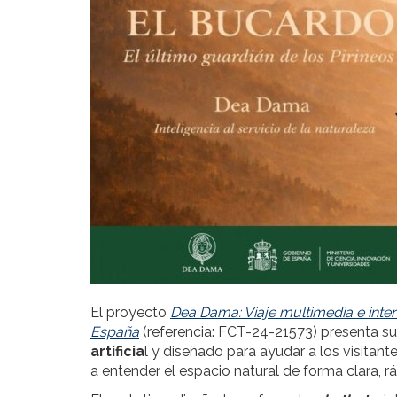
El proyecto
Dea Dama: Viaje multimedia e inte
España
(referencia: FCT-24-21573) presenta s
artificia
l y diseñado para ayudar a los visitant
a entender el espacio natural de forma clara, rá