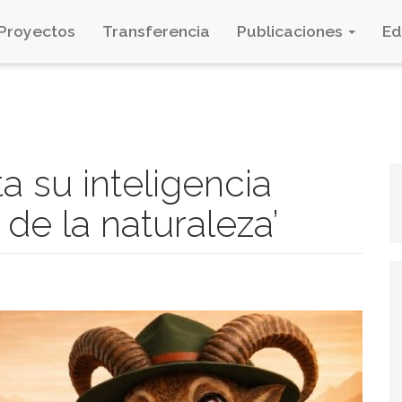
Proyectos
Transferencia
Publicaciones
E
 su inteligencia
io de la naturaleza’