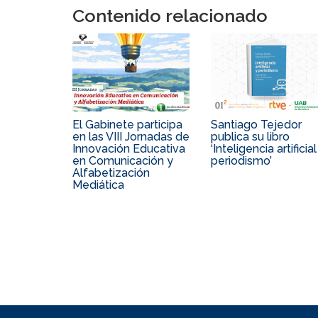
Contenido relacionado
El Gabinete participa
Santiago Tejedor
en las VIII Jornadas de
publica su libro
Innovación Educativa
‘Inteligencia artificial
en Comunicación y
periodismo’
Alfabetización
Mediática