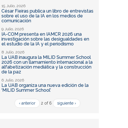
15 Julio, 2026
César Fieiras publica un libro de entrevistas
sobre el uso de la IA en los medios de
comunicación
9 Julio, 2026
IA-COM presenta en IAMCR 2026 una
investigación sobre las desigualdades en
el estudio de la IA y el periodismo
8 Julio, 2026
La UAB inaugura la MILID Summer School
2026 con un llamamiento internacional a la
alfabetización mediática y la construcción
de la paz
6 Julio, 2026
La UAB organiza una nueva edición de la
‘MILID Summer School’
‹ anterior
2 of 6
siguiente ›