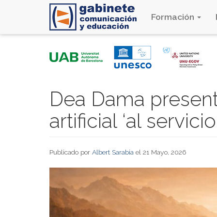
Formación
Pasar
al
contenido
principal
Dea Dama presenta
artificial ‘al servic
Publicado por
Albert Sarabia
el 21 Mayo, 2026