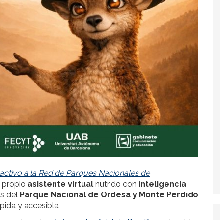
ractivo a la Red de Parques Nacionales de
u propio
asistente virtual
nutrido con
inteligencia
es del
Parque Nacional de Ordesa y Monte Perdido
pida y accesible.