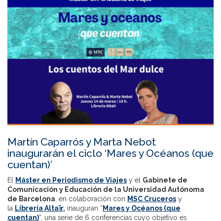
Martín Caparrós y Marta Nebot
inaugurarán el ciclo ‘Mares y Océanos (que
cuentan)’
El
Máster en Periodismo de Viajes
y el
Gabinete de
Comunicación y Educación de la Universidad Autónoma
de Barcelona
, en colaboración con
MSC Cruceros
y
la
Librería Altaïr
,
inauguran “
Mares y Océanos (que
cuentan)
”, una serie de 6 conferencias cuyo objetivo es