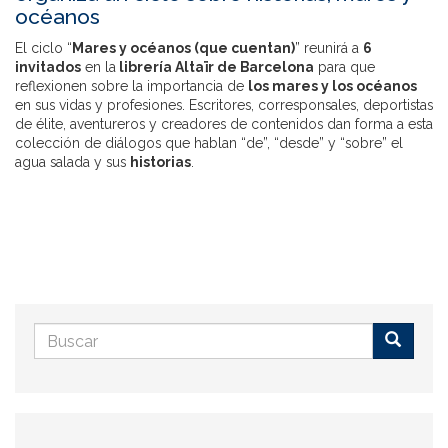
océanos
El ciclo “
Mares y océanos (que cuentan)
” reunirá a
6
invitados
en la
librería Altaïr de Barcelona
para que
reflexionen sobre la importancia de
los mares y los océanos
en sus vidas y profesiones. Escritores, corresponsales, deportistas
de élite, aventureros y creadores de contenidos dan forma a esta
colección de diálogos que hablan “de”, “desde” y “sobre” el
agua salada y sus
historias
.
Formulario
de
Buscar
búsqueda