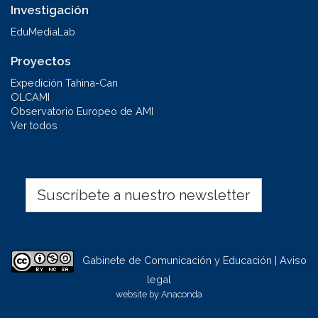
Investigación
EduMediaLab
Proyectos
Expedición Tahina-Can
OLCAMI
Observatorio Europeo de AMI
Ver todos
Suscríbete a nuestro newsletter
Gabinete de Comunicación y Educación | Aviso
legal
website by
Anaconda