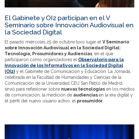
El Gabinete y OI2 participan en el V
Seminario sobre Innovación Audiovisual en
la Sociedad Digital
El pasado miércoles 25 de octubre tuvo lugar el
V Seminario
sobre Innovación Audiovisual en la Sociedad Digital:
Tecnología, Prosumidores y Audiencias
, en el que
participaron como organizadores el
Observatorio para la
Innovación de los Informativos en la Sociedad Digital
(OI2)
y el Gabinete de Comunicación y Educación. La Jornada,
celebrada en la Facultad de Humanidades y Ciencias de la
Comunicación de la Universidad CEU San Pablo de Madrid,
sirvió para reflexionar sobre
nuevas tecnologías
en los medios
de comunicación, la medición de
audiencias
en la era digital y
el perfil del nuevo usuario activo: el
prosumidor
.