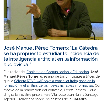
José Manuel Pérez Tornero: “La Cátedra
se ha propuesto estudiar la incidencia de
la inteligencia artificial en la información
audiovisual”
El director del
Gabinete de Comunicación y Educación
,
José
Manuel Pérez Tornero
, es uno de los principales artífices de
que la
Cátedra RTVE-UAB vaya a continuar trabajando en la
formación y el análisis de las nuevas narrativas informativas
. Con
motivo de la renovación del convenio, Pérez Tornero —que
dirigirá la iniciativa junto a Pere Vila, José Juan Ruiz y Santiago
Tejedor— reflexiona sobre los desafíos de la
Cátedra
.