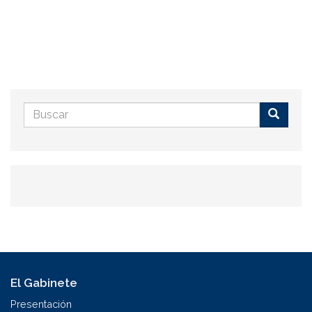
Formulario
de
Buscar
búsqueda
El Gabinete
Presentación