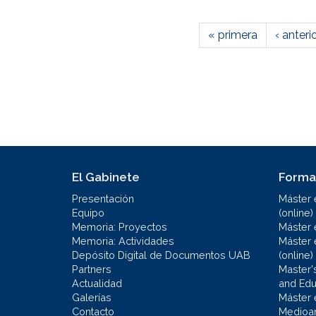
« primera
‹ anteri
El Gabinete
Forma
Presentación
Máster 
Equipo
(online)
Memoria: Proyectos
Máster 
Memoria: Actividades
Máster 
Depósito Digital de Documentos UAB
(online)
Partners
Master'
Actualidad
and Educ
Galerías
Máster 
Contacto
Medioa