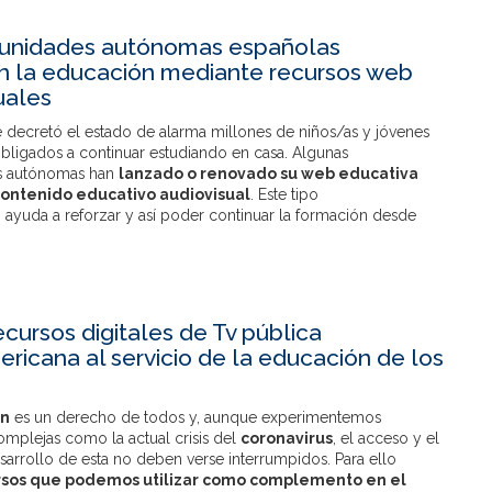
unidades autónomas españolas
n la educación mediante recursos web
uales
 decretó el estado de alarma millones de niños/as y jóvenes
obligados a continuar estudiando en casa. Algunas
 autónomas han
lanzado o renovado su web educativa
contenido educativo audiovisual
. Este tipo
 ayuda a reforzar y así poder continuar la formación desde
ecursos digitales de Tv pública
ericana al servicio de la educación de los
ón
es un derecho de todos y, aunque experimentemos
omplejas como la actual crisis del
coronavirus
, el acceso y el
arrollo de esta no deben verse interrumpidos. Para ello
rsos que podemos utilizar como complemento en el