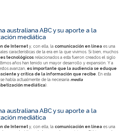
a australiana ABC y su aporte a la
zación mediática
ón de Internet
y, con ella, la
comunicación en línea
es una
pales características de la era en la que vivimos. Si bien, muchos
es tecnológicos
relacionados a esta fueron creados el siglo
ltimos años han tenido un mayor desarrollo y expansión. Y a
stos avanzan,
es importante que la audiencia se eduque
sciente y crítica de la información que recibe
. En esta
 se habla actualmente de la necesaria
media
abetización mediática
).
a australiana ABC y su aporte a la
zación mediática
ón de Internet
y, con ella, la
comunicación en línea
es una