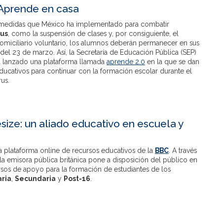
Aprende en casa
s medidas que México ha implementado para combatir
rus
, como la suspensión de clases y, por consiguiente, el
domiciliario voluntario, los alumnos deberán permanecer en sus
r del 23 de marzo. Así, la Secretaría de Educación Pública (SEP)
 lanzado una plataforma llamada
aprende 2.0
en la que se dan
ucativos para continuar con la formación escolar durante el
rus.
size: un aliado educativo en escuela y
la plataforma online de recursos educativos de la
BBC
. A través
la emisora pública británica pone a disposición del público en
rsos de apoyo para la formación de estudiantes de los
aria
,
Secundaria
y
Post-16
.