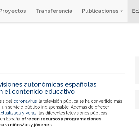
Proyectos
Transferencia
Publicaciones
E
visiones autonómicas españolas
n el contenido educativo
sis del
coronavirus
, la televisión pública se ha convertido más
 un servicio público indispensable. Además de ofrecer
actualizada y veraz
, las diferentes televisiones públicas
 en España
ofrecen recursos y programaciones
para niños/as y jóvenes
.