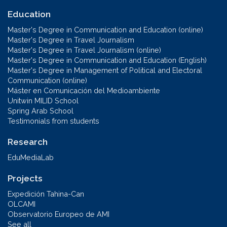
Education
Master's Degree in Communication and Education (online)
Master's Degree in Travel Journalism
Master's Degree in Travel Journalism (online)
Master's Degree in Communication and Education (English)
Master's Degree in Management of Political and Electoral
Communication (online)
Máster en Comunicación del Medioambiente
Unitwin MILID School
Spring Arab School
Testimonials from students
Research
EduMediaLab
Projects
Expedición Tahina-Can
OLCAMI
Observatorio Europeo de AMI
See all