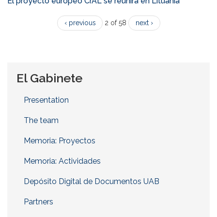
El proyecto europeo CrAL se reunirá en Lituania
‹ previous
2 of 58
next ›
El Gabinete
Presentation
The team
Memoria: Proyectos
Memoria: Actividades
Depósito Digital de Documentos UAB
Partners