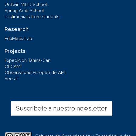
Unitwin MILID School
Spring Arab School
Testimonials from students
Research
EduMediaLab
Projects
Expedición Tahina-Can
OLCAMI
Observatorio Europeo de AMI
See all
Suscríbete a nuestro newsletter