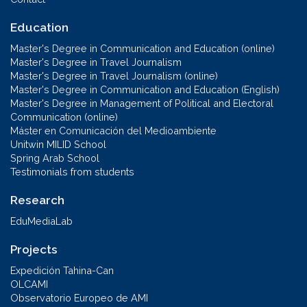
Education
Master's Degree in Communication and Education (online)
Master's Degree in Travel Journalism
Master's Degree in Travel Journalism (online)
Master's Degree in Communication and Education (English)
Master's Degree in Management of Political and Electoral
Communication (online)
Máster en Comunicación del Medioambiente
Unitwin MILID School
Spring Arab School
Testimonials from students
Research
EduMediaLab
Projects
Expedición Tahina-Can
OLCAMI
Observatorio Europeo de AMI