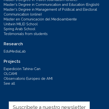
Master's Degree in Communication and Education (English)
Master's Degree in Management of Political and Electoral
Communication (online)
Máster en Comunicación del Medioambiente
Unitwin MILID School
Spring Arab School
Testimonials from students
Research
EduMediaLab
Projects
Expedición Tahina-Can
OLCAMI
Observatorio Europeo de AMI
See all
Suscríbete a nuestro newsletter