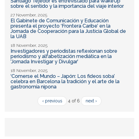
Santiago Tejedor es entrevistado para WakeUp
sobre el sentido y la importancia del viaje interior
27 November, 2025
El Gabinete de Comunicación y Educación
presenta el proyecto ‘Frontera Caribe’ en la
Jornada de Cooperación para la Justicia Global de
la UAB
18 November, 2025
Investigadores y periodistas reflexionan sobre
periodismo y alfabetización mediática en la
‘Jornada Investigar y Divulgar’
18 November, 2025
‘Comerse el Mundo – Japón: Los fideos soba’
celebra en Barcelona la tradición y el arte de la
gastronomía nipona
‹ previous
4 of 6
next ›