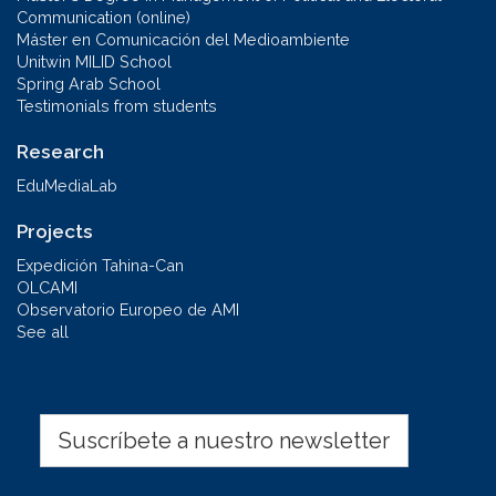
Communication (online)
Máster en Comunicación del Medioambiente
Unitwin MILID School
Spring Arab School
Testimonials from students
Research
EduMediaLab
Projects
Expedición Tahina-Can
OLCAMI
Observatorio Europeo de AMI
See all
Suscríbete a nuestro newsletter