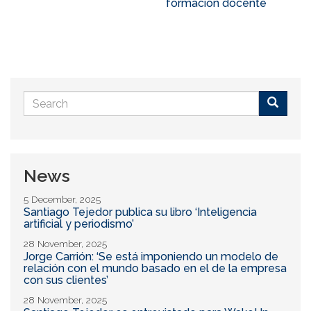
formación docente
Search
form
Buscar
News
5 December, 2025
Santiago Tejedor publica su libro ‘Inteligencia
artificial y periodismo’
28 November, 2025
Jorge Carrión: ‘Se está imponiendo un modelo de
relación con el mundo basado en el de la empresa
con sus clientes’
28 November, 2025