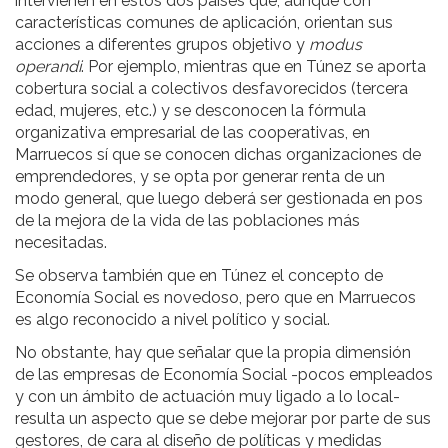
intervienen en estos dos países que, aunque con
características comunes de aplicación, orientan sus
acciones a diferentes grupos objetivo y
modus
operandi
. Por ejemplo, mientras que en Túnez se aporta
cobertura social a colectivos desfavorecidos (tercera
edad, mujeres, etc.) y se desconocen la fórmula
organizativa empresarial de las cooperativas, en
Marruecos sí que se conocen dichas organizaciones de
emprendedores, y se opta por generar renta de un
modo general, que luego deberá ser gestionada en pos
de la mejora de la vida de las poblaciones más
necesitadas.
Se observa también que en Túnez el concepto de
Economía Social es novedoso, pero que en Marruecos
es algo reconocido a nivel político y social.
No obstante, hay que señalar que la propia dimensión
de las empresas de Economía Social -pocos empleados
y con un ámbito de actuación muy ligado a lo local-
resulta un aspecto que se debe mejorar por parte de sus
gestores, de cara al diseño de políticas y medidas