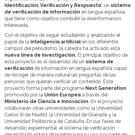
Identificación, Verificación y Respuesta’
, un
sistema
de verificación de información
en lengua española
que tiene como objetivo combatir la desinformación
interesada.
Con el objetivo de seguir estudiando y analizando el
papel de la
inteligencia artificial
en los diferentes
campos del periodismo, la cátedra ha activado esta
nueva línea de investigación.
El principal objetivo de
este proyecto es el desarrollo de un
sistema de
verificación
de información en lengua española capaz
de recoger de manera natural las preguntas de las
personas que quieran verificar un contenido. Este
proyecto forma parte del programa
Next Generation
promovido por la
Unión Europea
a través del
Ministerio de Ciencia e Innovación
. En el proyecto
colaborarán otras universidades como la Universidad
Carlos III de Madrid, la Universidad de Granada y la
Universidad Politécnica de Cataluña. En sus fases de
desarrollo experimental, el sistema de verificación
desarrollado estará disponible para su uso por parte de