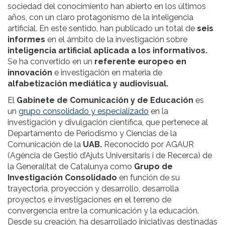
sociedad del conocimiento han abierto en los últimos
años, con un claro protagonismo de la inteligencia
artificial. En este sentido, han publicado un total de
seis
informes
en el ámbito de la investigación sobre
inteligencia artificial aplicada a los informativos.
Se ha convertido en un
referente europeo en
innovación
e investigación en materia de
alfabetización mediática y audiovisual.
El
Gabinete de Comunicación y de Educación
es
un
grupo consolidado y especializado
en la
investigación y divulgación científica, que pertenece al
Departamento de Periodismo y Ciencias de la
Comunicación de la
UAB.
Reconocido por AGAUR
(Agència de Gestió d’Ajuts Universitaris i de Recerca) de
la Generalitat de Catalunya como
Grupo de
Investigación Consolidado
en función de su
trayectoria, proyección y desarrollo, desarrolla
proyectos e investigaciones en el terreno de
convergencia entre la comunicación y la educación.
Desde su creación, ha desarrollado iniciativas destinadas