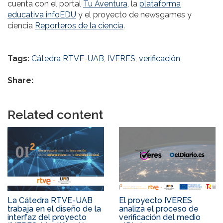
cuenta con el portal
Tu Aventura,
la
plataforma
educativa infoEDU
y el proyecto de newsgames y
ciencia
Reporteros de la ciencia
.
Tags:
Cátedra RTVE-UAB
,
IVERES
,
verificación
Share:
Related content
La Cátedra RTVE-UAB
El proyecto IVERES
trabaja en el diseño de la
analiza el proceso de
interfaz del proyecto
verificación del medio