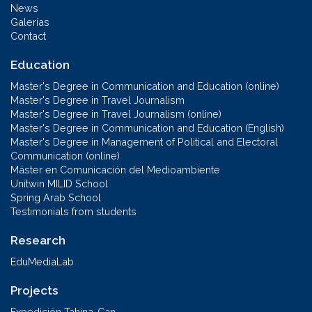
News
Galerías
Contact
Education
Master's Degree in Communication and Education (online)
Master's Degree in Travel Journalism
Master's Degree in Travel Journalism (online)
Master's Degree in Communication and Education (English)
Master's Degree in Management of Political and Electoral
Communication (online)
Máster en Comunicación del Medioambiente
Unitwin MILID School
Spring Arab School
Testimonials from students
Research
EduMediaLab
Projects
Expedición Tahina-Can