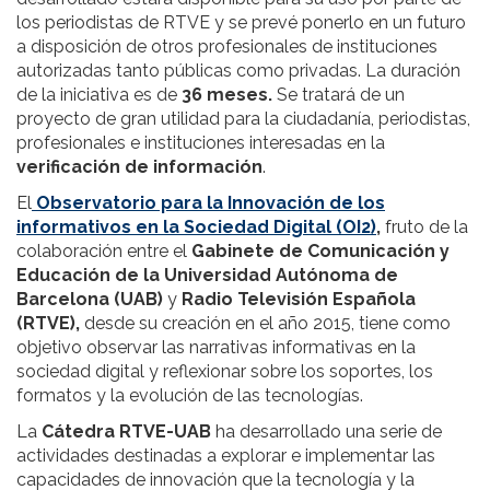
los periodistas de RTVE y se prevé ponerlo en un futuro
a disposición de otros profesionales de instituciones
autorizadas tanto públicas como privadas. La duración
de la iniciativa es de
36 meses.
Se tratará de un
proyecto de gran utilidad para la ciudadanía, periodistas,
profesionales e instituciones interesadas en la
verificación de información
.
El
Observatorio para la Innovación de los
informativos en la Sociedad Digital (OI2)
,
fruto de la
colaboración entre el
Gabinete de Comunicación y
Educación de la Universidad Autónoma de
Barcelona
(UAB)
y
Radio Televisión Española
(RTVE),
desde su creación en el año 2015, tiene como
objetivo observar las narrativas informativas en la
sociedad digital y reflexionar sobre los soportes, los
formatos y la evolución de las tecnologías.
La
Cátedra RTVE-UAB
ha desarrollado una serie de
actividades destinadas a explorar e implementar las
capacidades de innovación que la tecnología y la