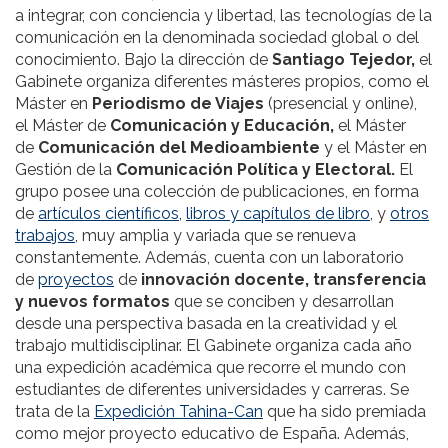
a integrar, con conciencia y libertad, las tecnologías de la
comunicación en la denominada sociedad global o del
conocimiento. Bajo la dirección de
Santiago Tejedor,
el
Gabinete organiza diferentes másteres propios, como el
Máster en
Periodismo de Viajes
(presencial y online),
el Máster de
Comunicación y Educación,
el Máster
de
Comunicación del Medioambiente
y el Máster en
Gestión de la
Comunicación Política y Electoral.
El
grupo posee una colección de publicaciones, en forma
de
artículos científicos,
libros y capítulos de libro
, y
otros
trabajos
, muy amplia y variada que se renueva
constantemente. Además, cuenta con un laboratorio
de
proyectos
de
innovación docente, transferencia
y nuevos formatos
que se conciben y desarrollan
desde una perspectiva basada en la creatividad y el
trabajo multidisciplinar. El Gabinete organiza cada año
una expedición académica que recorre el mundo con
estudiantes de diferentes universidades y carreras. Se
trata de la
Expedición Tahina-Can
que ha sido premiada
como mejor proyecto educativo de España. Además,