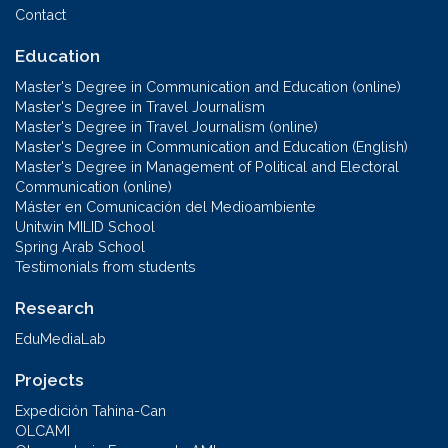
Contact
Education
Master's Degree in Communication and Education (online)
Master's Degree in Travel Journalism
Master's Degree in Travel Journalism (online)
Master's Degree in Communication and Education (English)
Master's Degree in Management of Political and Electoral
Communication (online)
Máster en Comunicación del Medioambiente
Unitwin MILID School
Spring Arab School
Testimonials from students
Research
EduMediaLab
Projects
Expedición Tahina-Can
OLCAMI