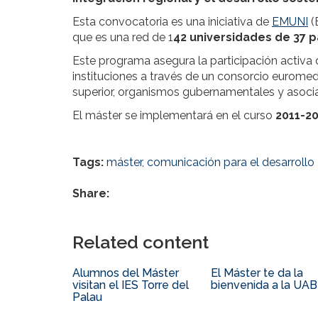
Esta convocatoria es una iniciativa de
EMUNI
(
que es una red de 1
42 universidades de 37 p
Este programa asegura la participación activa
instituciones a través de un consorcio euromed
superior, organismos gubernamentales y asocia
El máster se implementará en el curso
2011-2
Tags:
máster
,
comunicación para el desarrollo
Share:
Related content
Alumnos del Máster
El Máster te da la
visitan el IES Torre del
bienvenida a la UAB
Palau