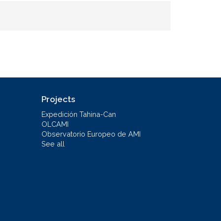
Projects
Expedición Tahina-Can
OLCAMI
Observatorio Europeo de AMI
See all