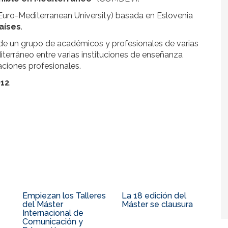
Euro-Mediterranean University) basada en Eslovenia
aíses
.
 de un grupo de académicos y profesionales de varias
iterráneo entre varias instituciones de enseñanza
ciones profesionales.
012
.
Empiezan los Talleres
La 18 edición del
del Máster
Máster se clausura
Internacional de
Comunicación y