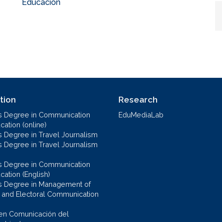
Educación
tion
Research
s Degree in Communication
EduMediaLab
ation (online)
s Degree in Travel Journalism
s Degree in Travel Journalism
s Degree in Communication
cation (English)
s Degree in Management of
al and Electoral Communication
en Comunicación del