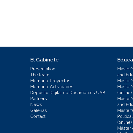
El Gabinete
Educa
Presentation
Master'
The team
and Educ
Memoria: Proyectos
Master'
Memoria: Actividades
Master'
Depósito Digital de Documentos UAB
(online)
Partners
Master'
News
and Edu
Galerías
Master'
Contact
Politic
(online)
Máster 