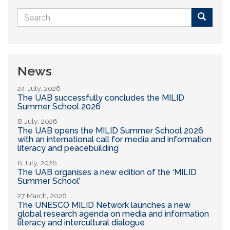
Search
form
Buscar
News
24 July, 2026
The UAB successfully concludes the MILID
Summer School 2026
8 July, 2026
The UAB opens the MILID Summer School 2026
with an international call for media and information
literacy and peacebuilding
6 July, 2026
The UAB organises a new edition of the ‘MILID
Summer School’
27 March, 2026
The UNESCO MILID Network launches a new
global research agenda on media and information
literacy and intercultural dialogue