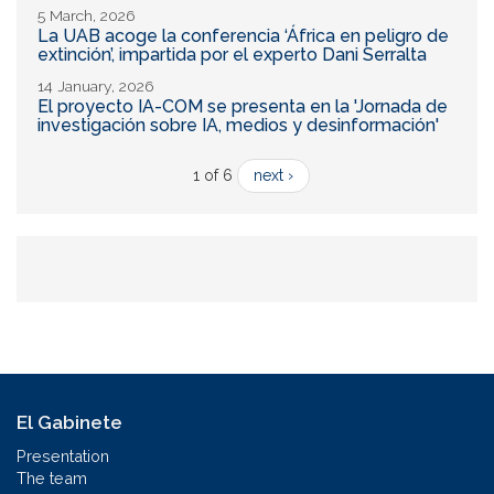
5 March, 2026
La UAB acoge la conferencia ‘África en peligro de
extinción’, impartida por el experto Dani Serralta
14 January, 2026
El proyecto IA-COM se presenta en la 'Jornada de
investigación sobre IA, medios y desinformación'
1 of 6
next ›
El Gabinete
Presentation
The team