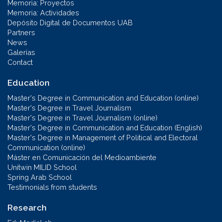
Memoria: Proyectos
Memoria: Actividades
Depósito Digital de Documentos UAB
Partners
News
Galerías
Contact
Education
Master's Degree in Communication and Education (online)
Master's Degree in Travel Journalism
Master's Degree in Travel Journalism (online)
Master's Degree in Communication and Education (English)
Master's Degree in Management of Political and Electoral
Communication (online)
Máster en Comunicación del Medioambiente
Unitwin MILID School
Spring Arab School
Testimonials from students
Research