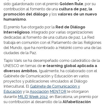
sido galardonado con el premio
Golden Rule
, por su
contribución al fomento de una
cultura de paz, la
promoción del diálogo
y los
valores de un nuevo
humanismo
.
El premio fue otorgado por la
Red de Diálogo
Interreligioso
, integrado por varias organizaciones
dedicadas al fomento de una cultura de paz. La Red
trabaja en comunión con el Parlamento de las Religiones
del Mundo, que ha nombrado a Helsinki como una de las
ciudades de la Paz.
Tapio Varis se ha desempeñado como catedrático de la
UNESCO en temas de
e-learning global aplicada a
diversos ámbitos.
Igualmente, ha colaborado con el
Gabinete de Comunicación y Educación en varios
proyectos y publicaciones vinculados al Diálogo
Intercultural. El
Gabinete de Comunicación y
Educación
y la
Asociación
MENTOR
le otorgaron
durante
MILID Week 2012
, en Barcelona, un premio por
su contribución al desarrollo de la
Alfabetización