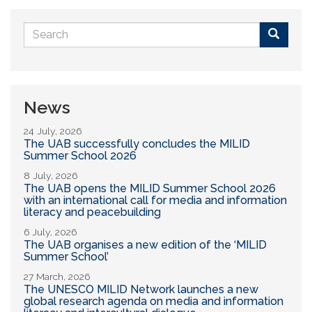
Search
form
Buscar
News
24 July, 2026
The UAB successfully concludes the MILID
Summer School 2026
8 July, 2026
The UAB opens the MILID Summer School 2026
with an international call for media and information
literacy and peacebuilding
6 July, 2026
The UAB organises a new edition of the ‘MILID
Summer School’
27 March, 2026
The UNESCO MILID Network launches a new
global research agenda on media and information