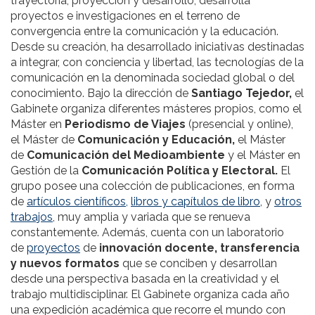
trayectoria, proyección y desarrollo, desarrolla
proyectos e investigaciones en el terreno de
convergencia entre la comunicación y la educación.
Desde su creación, ha desarrollado iniciativas destinadas
a integrar, con conciencia y libertad, las tecnologías de la
comunicación en la denominada sociedad global o del
conocimiento. Bajo la dirección de
Santiago Tejedor,
el
Gabinete organiza diferentes másteres propios, como el
Máster en
Periodismo de Viajes
(presencial y online),
el Máster de
Comunicación y Educación,
el Máster
de
Comunicación del Medioambiente
y el Máster en
Gestión de la
Comunicación Política y Electoral.
El
grupo posee una colección de publicaciones, en forma
de
artículos científicos,
libros y capítulos de libro
, y
otros
trabajos
, muy amplia y variada que se renueva
constantemente. Además, cuenta con un laboratorio
de
proyectos
de
innovación docente, transferencia
y nuevos formatos
que se conciben y desarrollan
desde una perspectiva basada en la creatividad y el
trabajo multidisciplinar. El Gabinete organiza cada año
una expedición académica que recorre el mundo con