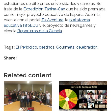
estudiantes de diferentes universidades y carreras. Se
trata de la
Expedición Tahina-Can
que ha sido premiada
como mejor proyecto educativo de España. Además,
cuenta con el portal
Tu Aventura,
la
plataforma
educativa InfoEDU
y el proyecto de newsgames y
ciencia
Reporteros de la Ciencia
.
Tags:
El Periódico
,
destinos
,
Gourmets
,
celebración
Share:
Related content