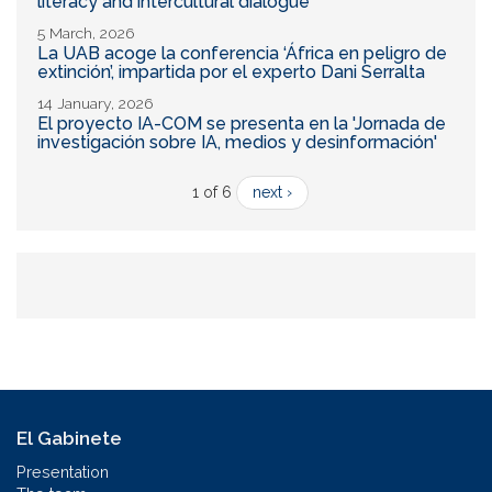
literacy and intercultural dialogue
5 March, 2026
La UAB acoge la conferencia ‘África en peligro de
extinción’, impartida por el experto Dani Serralta
14 January, 2026
El proyecto IA-COM se presenta en la 'Jornada de
investigación sobre IA, medios y desinformación'
1 of 6
next ›
El Gabinete
Presentation