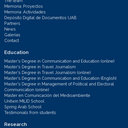
The team
Memoria: Proyectos
Memoria: Actividades
Depósito Digital de Documentos UAB
Partners
News
Galerías
Contact
Education
Master's Degree in Communication and Education (online)
Master's Degree in Travel Journalism
Master's Degree in Travel Journalism (online)
Master's Degree in Communication and Education (English)
Master's Degree in Management of Political and Electoral
Communication (online)
Máster en Comunicación del Medioambiente
Unitwin MILID School
Spring Arab School
Testimonials from students
Research