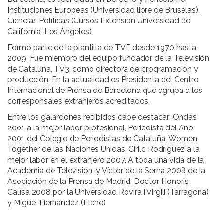
Instituciones Europeas (Universidad libre de Bruselas),
Ciencias Políticas (Cursos Extensión Universidad de
California-Los Ángeles).
Formó parte de la plantilla de TVE desde 1970 hasta
2009. Fue miembro del equipo fundador de la Televisión
de Cataluña, TV3, como directora de programación y
producción. En la actualidad es Presidenta del Centro
Internacional de Prensa de Barcelona que agrupa a los
corresponsales extranjeros acreditados.
Entre los galardones recibidos cabe destacar: Ondas
2001 a la mejor labor profesional, Periodista del Año
2001 del Colegio de Periodistas de Cataluña, Women
Together de las Naciones Unidas, Cirilo Rodríguez a la
mejor labor en el extranjero 2007, A toda una vida de la
Academia de Televisión, y Víctor de la Serna 2008 de la
Asociación de la Prensa de Madrid. Doctor Honoris
Causa 2008 por la Universidad Rovira i Virgili (Tarragona)
y Miguel Hernández (Elche)