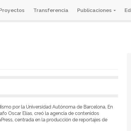
Proyectos
Transferencia
Publicaciones
E
dismo por la Universidad Autónoma de Barcelona. En
rafo Oscar Elías, creó la agencia de contenidos
Press, centrada en la producción de reportajes de