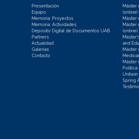
Presentación
Máster 
Equipo
(online)
Memoria: Proyectos
Máster 
Memoria: Actividades
Máster 
Depósito Digital de Documentos UAB
(online)
Partners
Master'
Actualidad
and Educ
Galerías
Máster 
Contacto
Medioa
Máster 
Política
Unitwin
Spring 
Testimo