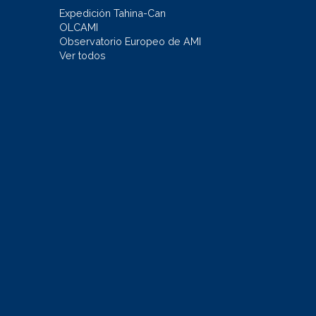
Expedición Tahina-Can
OLCAMI
Observatorio Europeo de AMI
Ver todos