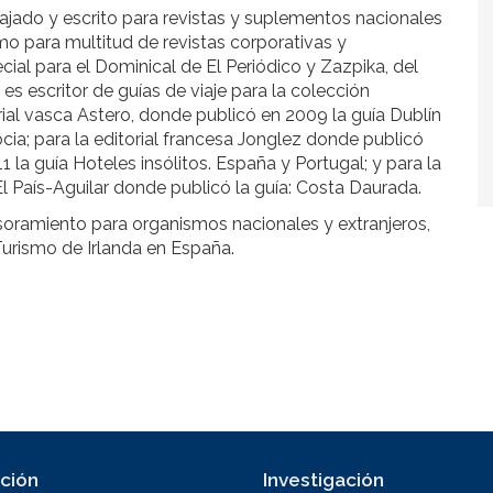
ajado y escrito para revistas y suplementos nacionales
omo para multitud de revistas corporativas y
cial para el Dominical de El Periódico y Zazpika, del
es escritor de guías de viaje para la colección
orial vasca Astero, donde publicó en 2009 la guía Dublín
ocia; para la editorial francesa Jonglez donde publicó
 la guía Hoteles insólitos. España y Portugal; y para la
El País-Aguilar donde publicó la guía: Costa Daurada.
soramiento para organismos nacionales y extranjeros,
Turismo de Irlanda en España.
ción
Investigación