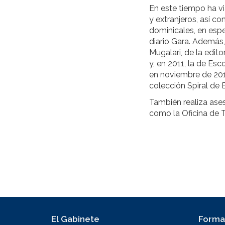
En este tiempo ha vi
y extranjeros, así c
dominicales, en espe
diario Gara. Además, 
Mugalari, de la edit
y, en 2011, la de Esc
en noviembre de 2011
colección Spiral de 
También realiza ase
como la Oficina de 
El Gabinete
Forma