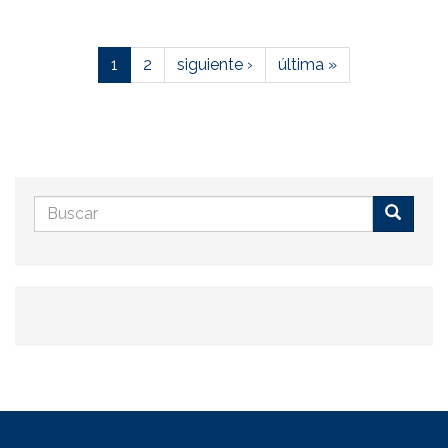
1
2
siguiente ›
última »
Formulario
de
Buscar
búsqueda