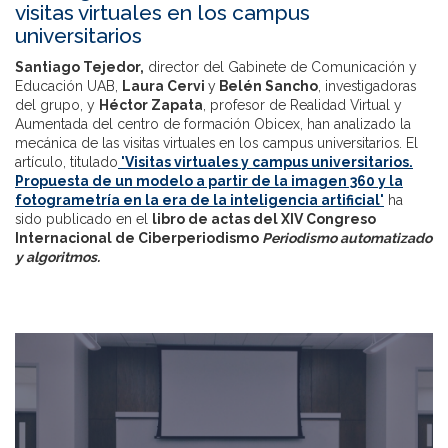
visitas virtuales en los campus
universitarios
Santiago Tejedor,
director del Gabinete de Comunicación y
Educación UAB,
Laura Cervi
y
Belén Sancho
, investigadoras
del grupo, y
Héctor Zapata
, profesor de Realidad Virtual y
Aumentada del centro de formación Obicex, han analizado la
mecánica de las visitas virtuales en los campus universitarios. El
artículo, titulado
'Visitas virtuales y campus universitarios.
Propuesta de un modelo a partir de la imagen 360 y la
fotogrametría en la era de la inteligencia artificial'
ha
sido publicado en el
libro de actas del XIV Congreso
Internacional de Ciberperiodismo
Periodismo automatizado
y algoritmos.