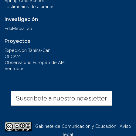
Spring Arab School
Testimonios de alumnos
Investigación
EduMediaLab
Proyectos
Expedición Tahina-Can
OLCAMI
Observatorio Europeo de AMI
Ver todos
Suscríbete a nuestro newsletter
Gabinete de Comunicación y Educación | Aviso
legal