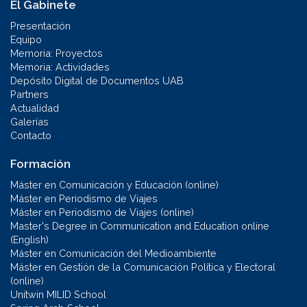
El Gabinete
Presentación
Equipo
Memoria: Proyectos
Memoria: Actividades
Depósito Digital de Documentos UAB
Partners
Actualidad
Galerías
Contacto
Formación
Máster en Comunicación y Educación (online)
Máster en Periodismo de Viajes
Máster en Periodismo de Viajes (online)
Master's Degree in Communication and Education online
(English)
Máster en Comunicación del Medioambiente
Máster en Gestión de la Comunicación Política y Electoral
(online)
Unitwin MILID School