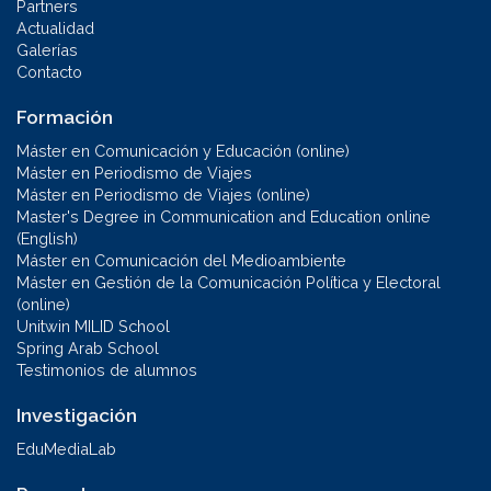
Partners
Actualidad
Galerías
Contacto
Formación
Máster en Comunicación y Educación (online)
Máster en Periodismo de Viajes
Máster en Periodismo de Viajes (online)
Master's Degree in Communication and Education online
(English)
Máster en Comunicación del Medioambiente
Máster en Gestión de la Comunicación Política y Electoral
(online)
Unitwin MILID School
Spring Arab School
Testimonios de alumnos
Investigación
EduMediaLab