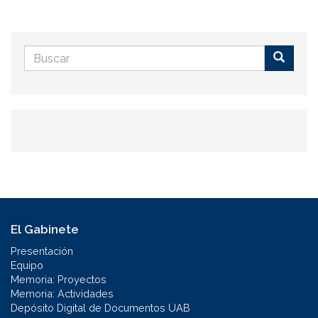
Formulario
de
Buscar
búsqueda
El Gabinete
Presentación
Equipo
Memoria: Proyectos
Memoria: Actividades
Depósito Digital de Documentos UAB