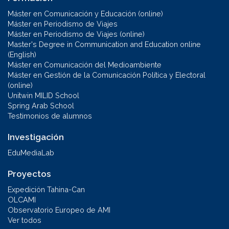
Máster en Comunicación y Educación (online)
Máster en Periodismo de Viajes
Máster en Periodismo de Viajes (online)
Master's Degree in Communication and Education online
(English)
Máster en Comunicación del Medioambiente
Máster en Gestión de la Comunicación Política y Electoral
(online)
Unitwin MILID School
Spring Arab School
Testimonios de alumnos
Investigación
EduMediaLab
Proyectos
Expedición Tahina-Can
OLCAMI
Observatorio Europeo de AMI
Ver todos