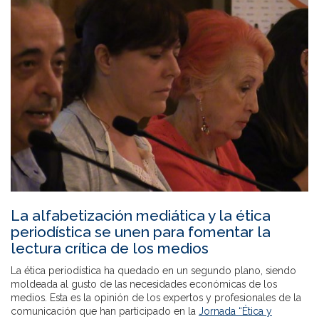
La alfabetización mediática y la ética
periodística se unen para fomentar la
lectura crítica de los medios
La ética periodística ha quedado en un segundo plano, siendo
moldeada al gusto de las necesidades económicas de los
medios. Esta es la opinión de los expertos y profesionales de la
comunicación que han participado en la
Jornada “Ética y