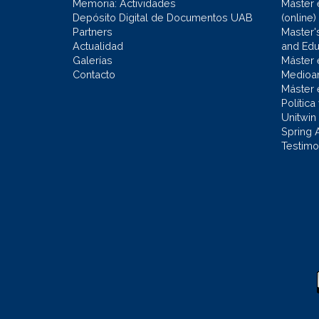
Memoria: Actividades
Máster 
Depósito Digital de Documentos UAB
(online)
Partners
Master'
Actualidad
and Educ
Galerías
Máster 
Contacto
Medioa
Máster 
Política
Unitwin
Spring 
Testimo