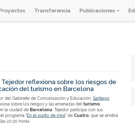
Proyectos
Transferencia
Publicaciones
E
 Tejedor reflexiona sobre los riesgos de
icación del turismo en Barcelona
or del Gabinete de Comunicación y Educación,
Santiago
lexiona sobre los riesgos y las amenazas del
turismo
en la ciudad de
Barcelona
. Tejedor participa con sus
 el programa "
En el punto de mira
" de
Cuatro
, que se emitirá
las 22:30 horas.