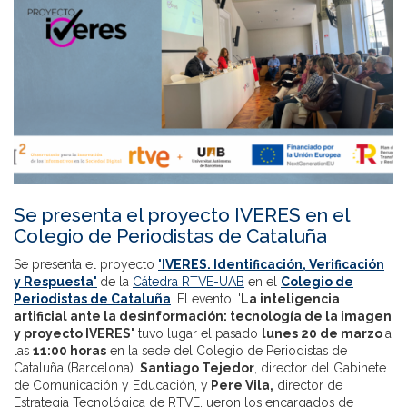
Se presenta el proyecto IVERES en el
Colegio de Periodistas de Cataluña
Se presenta el proyecto
'IVERES. Identificación, Verificación
y Respuesta'
de la
Cátedra RTVE-UAB
en el
Colegio de
Periodistas de Cataluña
. El evento, '
La inteligencia
artificial ante la desinformación: tecnología de la imagen
y proyecto IVERES'
tuvo lugar el pasado
lunes 20 de marzo
a
las
11:00 horas
en la sede del Colegio de Periodistas de
Cataluña (Barcelona).
Santiago Tejedor
, director del Gabinete
de Comunicación y Educación, y
Pere Vila,
director de
Estrategia Tecnológica de RTVE, ueron los encargados de