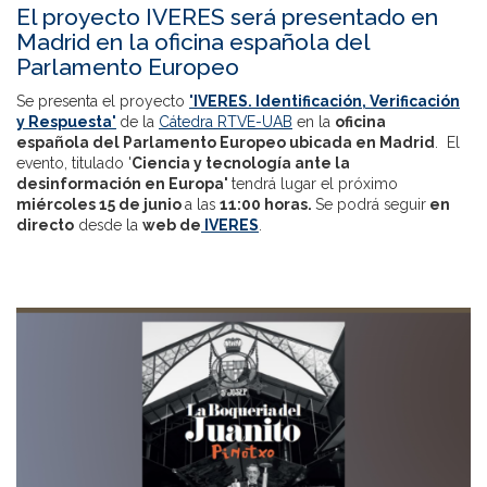
El proyecto IVERES será presentado en
Madrid en la oficina española del
Parlamento Europeo
Se presenta el proyecto
'IVERES. Identificación, Verificación
y Respuesta'
de la
Cátedra RTVE-UAB
en la
oficina
española del Parlamento Europeo ubicada en Madrid
. El
evento, titulado '
Ciencia y tecnología ante la
desinformación en Europa'
tendrá lugar el próximo
miércoles 15 de junio
a las
11:00 horas.
Se podrá seguir
en
directo
desde la
web de
IVERES
.