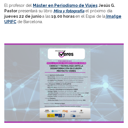
El profesor del
Máster en Periodismo de Viajes
Jesús G.
Pastor
presentará su libro
Mira y fotografía
el próximo día
jueves 22 de junio
a las
19.00 horas
en el Espai de la
Imatge
UPIFC
de Barcelona.