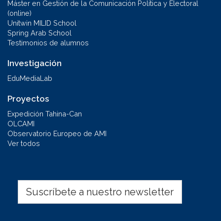
Máster en Gestión de la Comunicación Política y Electoral
(online)
Unitwin MILID School
Spring Arab School
Testimonios de alumnos
Investigación
EduMediaLab
Proyectos
Expedición Tahina-Can
OLCAMI
Observatorio Europeo de AMI
Ver todos
Suscríbete a nuestro newsletter