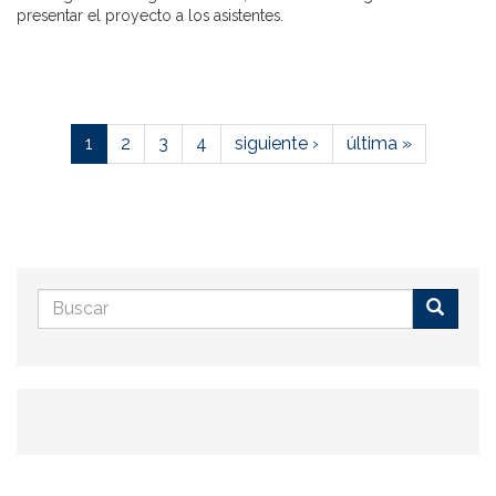
presentar el proyecto a los asistentes.
1
2
3
4
siguiente ›
última »
Formulario
de
Buscar
búsqueda