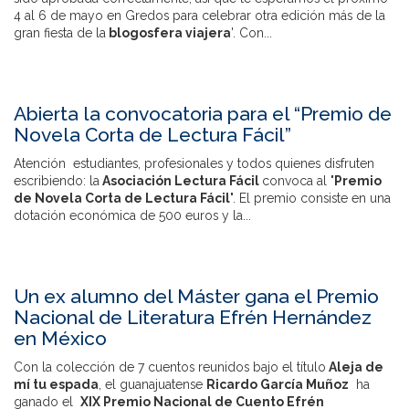
4 al 6 de mayo en Gredos para celebrar otra edición más de la
gran fiesta de la
blogosfera viajera
'. Con...
Abierta la convocatoria para el “Premio de
Novela Corta de Lectura Fácil”
Atención estudiantes, profesionales y todos quienes disfruten
escribiendo: la
Asociación Lectura Fácil
convoca al "
Premio
de Novela Corta de Lectura Fácil
". El premio consiste en una
dotación económica de 500 euros y la...
Un ex alumno del Máster gana el Premio
Nacional de Literatura Efrén Hernández
en México
Con la colección de 7 cuentos reunidos bajo el título
Aleja de
mí tu espada
, el guanajuatense
Ricardo García Muñoz
ha
ganado el
XIX Premio Nacional de Cuento Efrén