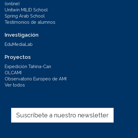
(online)
Unitwin MILID School
Spring Arab School
Testimonios de alumnos
Investigación
EduMediaLab
Proyectos
Expedición Tahina-Can
OLCAMI
Observatorio Europeo de AMI
Ver todos
Suscríbete a nuestro newsletter