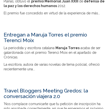
Planas, obtuvo el
premio Memorial Juan XXIII
de
defensa de
la paz y los derechos humanos
2012.
El premio fue concedido en virtud de la experiencia de más...
Entregan a Maruja Torres el premio
Terenci Moix
La periodista y escritora catalana
Maruja Torres
acaba de ser
galardonada con el premio Terenci Moix en el apartado de
Crónicas.
La escritora, autora de varias novelas de tema policial, ofreció
recientemente una...
Travel Bloggers Meeting Gredos: la
conversación viajera 2.0
'Nos complace comunicarte que tu petición de inscripción ha
sido aprobada correctamente, así que te esperamos el próximo