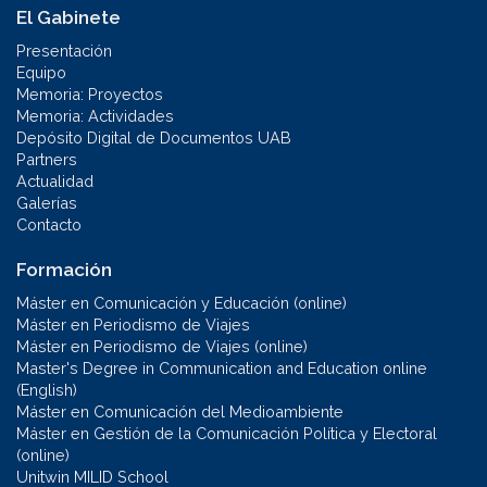
El Gabinete
Presentación
Equipo
Memoria: Proyectos
Memoria: Actividades
Depósito Digital de Documentos UAB
Partners
Actualidad
Galerías
Contacto
Formación
Máster en Comunicación y Educación (online)
Máster en Periodismo de Viajes
Máster en Periodismo de Viajes (online)
Master's Degree in Communication and Education online
(English)
Máster en Comunicación del Medioambiente
Máster en Gestión de la Comunicación Política y Electoral
(online)
Unitwin MILID School