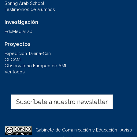
Spring Arab School
Testimonios de alumnos
Investigación
EduMediaLab
Proyectos
Expedición Tahina-Can
OLCAMI
Observatorio Europeo de AMI
Ver todos
Suscríbete a nuestro newsletter
Gabinete de Comunicación y Educación | Aviso