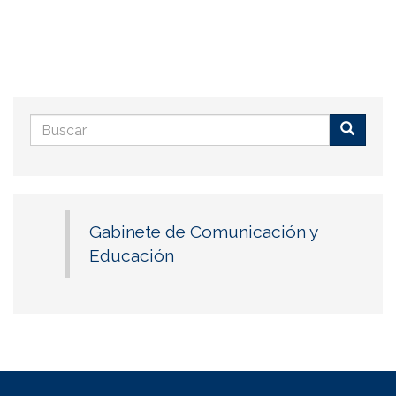
Formulario
de
Buscar
búsqueda
Gabinete de Comunicación y
Educación