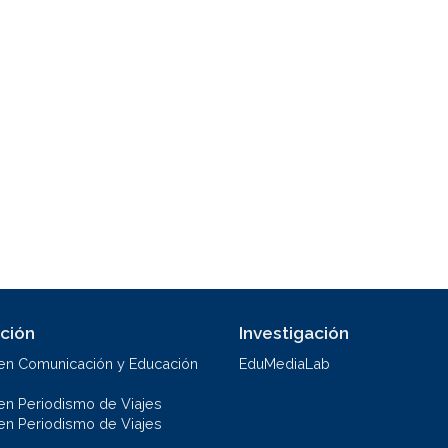
ción
Investigación
en Comunicación y Educación
EduMediaLab
en Periodismo de Viajes
en Periodismo de Viajes