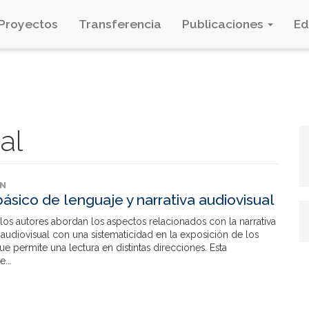
Proyectos
Transferencia
Publicaciones
E
al
ÓN
ásico de lenguaje y narrativa audiovisual
 los autores abordan los aspectos relacionados con la narrativa
 audiovisual con una sistematicidad en la exposición de los
e permite una lectura en distintas direcciones. Esta
...