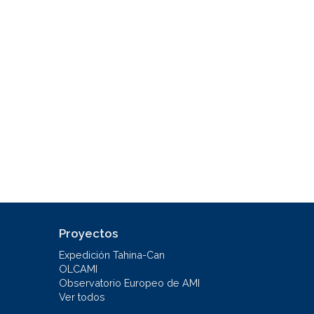
Proyectos
Expedición Tahina-Can
OLCAMI
Observatorio Europeo de AMI
Ver todos