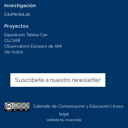
Investigación
EduMediaLab
Proyectos
Expedición Tahina-Can
OLCAMI
Observatorio Europeo de AMI
Ver todos
Suscríbete a nuestro newsletter
Gabinete de Comunicación y Educación | Aviso
legal
website by
Anaconda