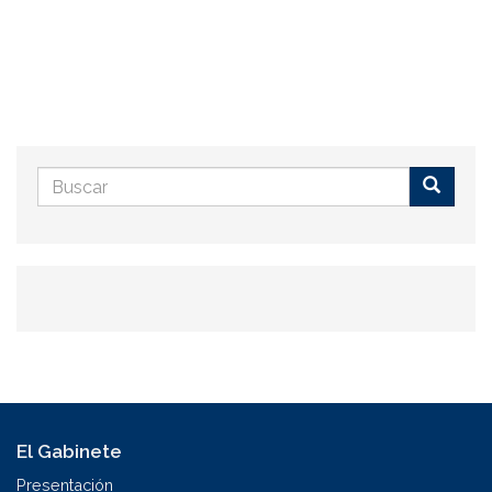
Formulario
de
Buscar
búsqueda
El Gabinete
Presentación