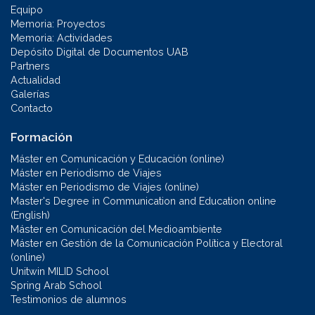
Equipo
Memoria: Proyectos
Memoria: Actividades
Depósito Digital de Documentos UAB
Partners
Actualidad
Galerías
Contacto
Formación
Máster en Comunicación y Educación (online)
Máster en Periodismo de Viajes
Máster en Periodismo de Viajes (online)
Master's Degree in Communication and Education online
(English)
Máster en Comunicación del Medioambiente
Máster en Gestión de la Comunicación Política y Electoral
(online)
Unitwin MILID School
Spring Arab School
Testimonios de alumnos