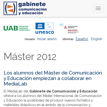
Togg
navi
Pasar
al
contenido
principal
Iniciar sesión
Español
English
Usuario
Idiomas
Máster 2012
Los alumnos del Máster de Comunicación
y Educación empiezan a colaborar en
MediaLab
El MediaLab del
Gabinete de Comunicación y Educación
ofrece a los alumnos del Máster Internacional de Comunicación
y Educación la posibilidad de producir nuevos formatos y
materiales didácticos en el ámbito de la comunicación y...