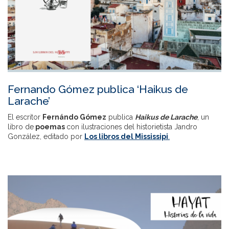
Fernando Gómez publica ‘Haikus de
Larache’
El escritor
Fernándo Gómez
publica
Haikus de Larache
, un
libro de
poemas
con ilustraciones del historietista Jandro
González, editado por
Los libros del Mississipi
.