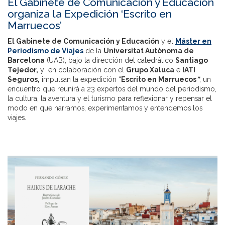
El Gabinete de Comunicación y Educación
organiza la Expedición ‘Escrito en
Marruecos’
El Gabinete de Comunicación y Educación
y el
Máster en
Periodismo de Viajes
de la
Universitat Autònoma de
Barcelona
(UAB), bajo la dirección del catedrático
Santiago
Tejedor,
y en colaboración con el
Grupo Xaluca
e
IATI
Seguros,
impulsan la expedición “
Escrito en Marruecos
”
, un
encuentro que reunirá a 23 expertos del mundo del periodismo,
la cultura, la aventura y el turismo para reflexionar y repensar el
modo en que narramos, experimentamos y entendemos los
viajes.