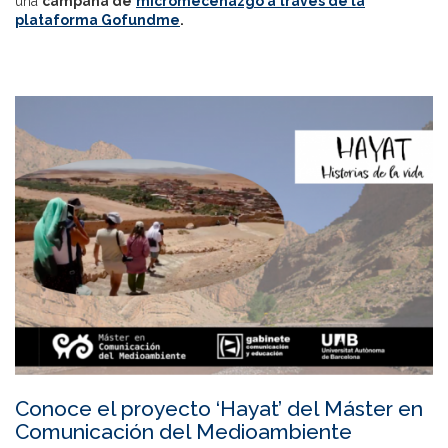
una
campaña de
micromecenazgo a través de la
plataforma Gofundme
.
Conoce el proyecto ‘Hayat’ del Máster en
Comunicación del Medioambiente