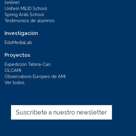
(online)
Unitwin MILID School
Spring Arab School
Testimonios de alumnos
Investigación
EduMediaLab
Proyectos
Expedición Tahina-Can
OLCAMI
Observatorio Europeo de AMI
Ver todos
Suscríbete a nuestro newsletter