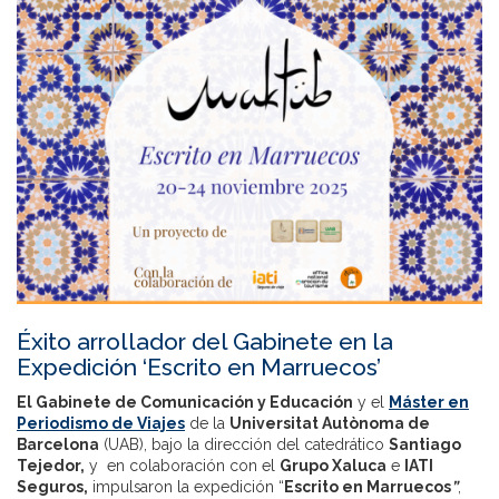
Éxito arrollador del Gabinete en la
Expedición ‘Escrito en Marruecos’
El Gabinete de Comunicación y Educación
y el
Máster en
Periodismo de Viajes
de la
Universitat Autònoma de
Barcelona
(UAB), bajo la dirección del catedrático
Santiago
Tejedor,
y en colaboración con el
Grupo Xaluca
e
IATI
Seguros,
impulsaron la expedición “
Escrito en Marruecos
”
,