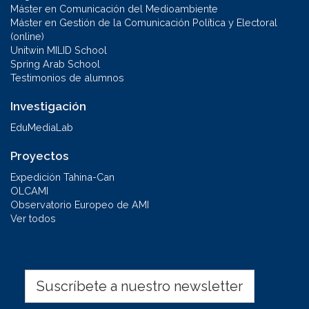
Máster en Comunicación del Medioambiente
Máster en Gestión de la Comunicación Política y Electoral
(online)
Unitwin MILID School
Spring Arab School
Testimonios de alumnos
Investigación
EduMediaLab
Proyectos
Expedición Tahina-Can
OLCAMI
Observatorio Europeo de AMI
Ver todos
Suscríbete a nuestro newsletter