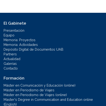
El Gabinete
Presentación
Equipo
Memoria: Proyectos
Memoria: Actividades
Depósito Digital de Documentos UAB
Partners
Actualidad
Galerías
Contacto
Formación
Máster en Comunicación y Educación (online)
Máster en Periodismo de Viajes
Máster en Periodismo de Viajes (online)
Master's Degree in Communication and Education online
(English)