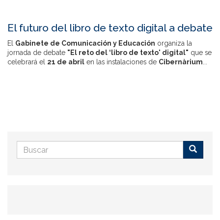
El futuro del libro de texto digital a debate
El
Gabinete de Comunicación y Educación
organiza la
jornada de debate
"El reto del ‘libro de texto' digital"
que se
celebrará el
21 de abril
en las instalaciones de
Cibernàrium
...
Formulario
de
Buscar
búsqueda