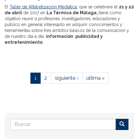
El
Taller de Alfabetización Mediática
, que se celebrará el
21 y 22
de abril
de 2017 en
La Térmica de Málaga,
tiene como
objetivo reunir a profesores, investigadores, educadores y
público en general interesado en adquirir conocimientos y
herramientas sobre tres ámbitos básicos de la comunicación y
de nuestro día a día:
información
,
publicidad y
entretenimiento
.
1
2
siguiente ›
última »
Formulario
de
Buscar