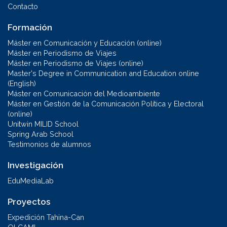
Contacto
Formación
Máster en Comunicación y Educación (online)
Máster en Periodismo de Viajes
Máster en Periodismo de Viajes (online)
Master's Degree in Communication and Education online
(English)
Máster en Comunicación del Medioambiente
Máster en Gestión de la Comunicación Política y Electoral
(online)
Unitwin MILID School
Spring Arab School
Testimonios de alumnos
Investigación
EduMediaLab
Proyectos
Expedición Tahina-Can