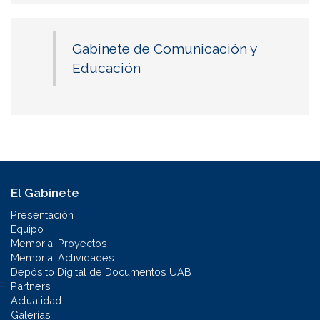
búsqueda
Gabinete de Comunicación y
Educación
El Gabinete
Presentación
Equipo
Memoria: Proyectos
Memoria: Actividades
Depósito Digital de Documentos UAB
Partners
Actualidad
Galerías