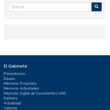
Formulario
de
Buscar
búsqueda
El Gabinete
Presentación
Equipo
Memoria: Proyectos
Memoria: Actividades
Depósito Digital de Documentos UAB
Partners
Actualidad
Galerías