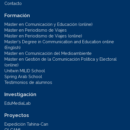
Contacto
Formación
Máster en Comunicación y Educación (online)
Máster en Periodismo de Viajes
Máster en Periodismo de Viajes (online)
Master's Degree in Communication and Education online
(English)
Máster en Comunicación del Medioambiente
Máster en Gestión de la Comunicación Política y Electoral
(online)
Unitwin MILID School
Spring Arab School
Testimonios de alumnos
Investigación
EduMediaLab
Proyectos
Expedición Tahina-Can
OLCAMI