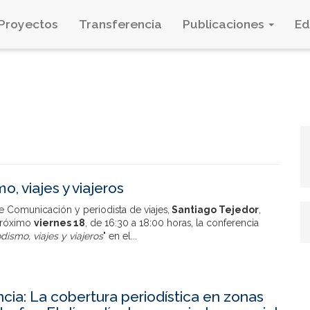
Proyectos
Transferencia
Publicaciones
E
o, viajes y viajeros
e Comunicación y periodista de viajes,
Santiago Tejedor
,
 próximo
viernes 18
, de 16:30 a 18:00 horas, la conferencia
dismo, viajes y viajeros
" en el...
cia: La cobertura periodística en zonas