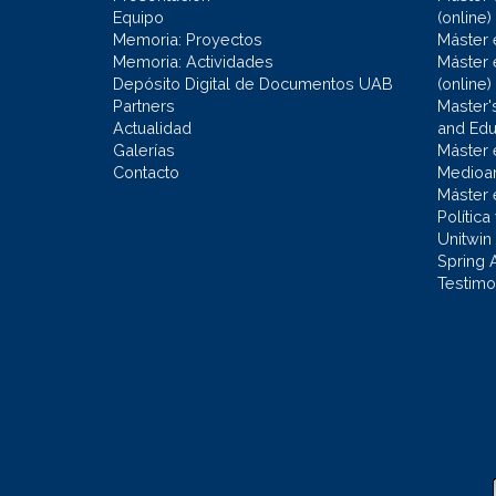
Equipo
(online)
Memoria: Proyectos
Máster 
Memoria: Actividades
Máster 
Depósito Digital de Documentos UAB
(online)
Partners
Master'
Actualidad
and Educ
Galerías
Máster 
Contacto
Medioa
Máster 
Política
Unitwin
Spring 
Testimo