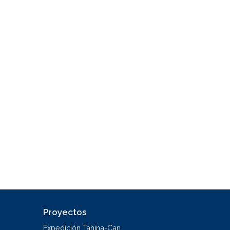
Proyectos
Expedición Tahina-Can