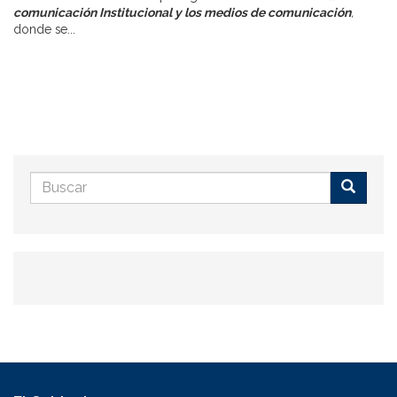
comunicación Institucional y los medios de comunicación
,
donde se...
Formulario
de
Buscar
búsqueda