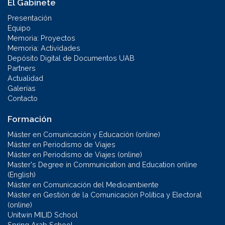
El Gabinete
Presentación
Equipo
Memoria: Proyectos
Memoria: Actividades
Depósito Digital de Documentos UAB
Partners
Actualidad
Galerías
Contacto
Formación
Máster en Comunicación y Educación (online)
Máster en Periodismo de Viajes
Máster en Periodismo de Viajes (online)
Master's Degree in Communication and Education online
(English)
Máster en Comunicación del Medioambiente
Máster en Gestión de la Comunicación Política y Electoral
(online)
Unitwin MILID School
Spring Arab School