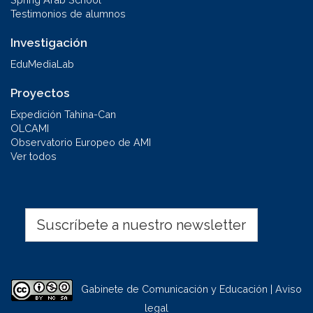
Testimonios de alumnos
Investigación
EduMediaLab
Proyectos
Expedición Tahina-Can
OLCAMI
Observatorio Europeo de AMI
Ver todos
Suscríbete a nuestro newsletter
Gabinete de Comunicación y Educación | Aviso
legal