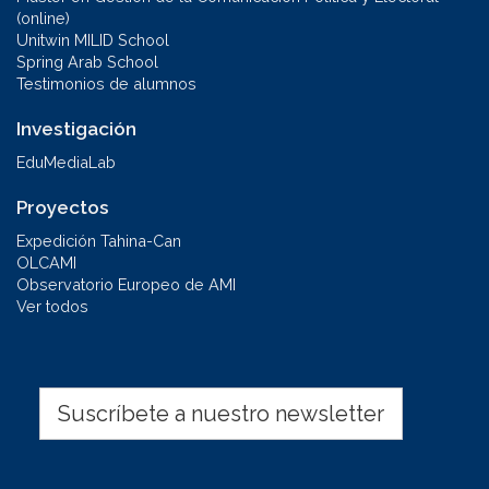
(online)
Unitwin MILID School
Spring Arab School
Testimonios de alumnos
Investigación
EduMediaLab
Proyectos
Expedición Tahina-Can
OLCAMI
Observatorio Europeo de AMI
Ver todos
Suscríbete a nuestro newsletter