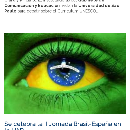
Graña y Mireia Sanz, investigadoras del
Gabinete de
Comunicación y Educación
, visitan la
Universidad de Sao
Paulo
para debatir sobre el Curriculum UNESCO...
Se celebra la II Jornada Brasil-España en