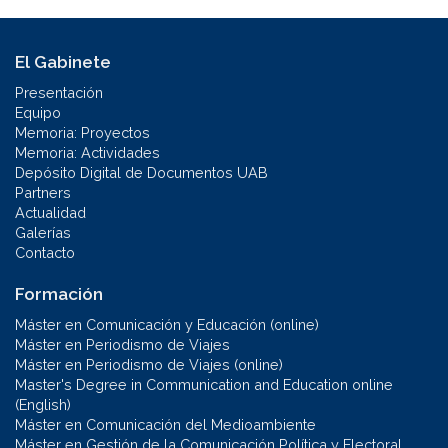
El Gabinete
Presentación
Equipo
Memoria: Proyectos
Memoria: Actividades
Depósito Digital de Documentos UAB
Partners
Actualidad
Galerías
Contacto
Formación
Máster en Comunicación y Educación (online)
Máster en Periodismo de Viajes
Máster en Periodismo de Viajes (online)
Master's Degree in Communication and Education online
(English)
Máster en Comunicación del Medioambiente
Máster en Gestión de la Comunicación Política y Electoral