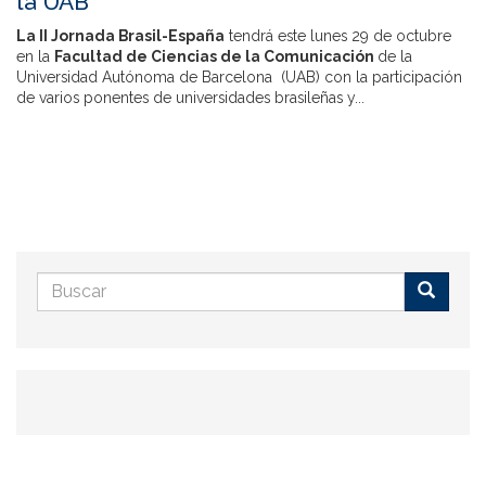
la UAB
La II Jornada Brasil-España
tendrá este lunes 29 de octubre
en la
Facultad de Ciencias de la Comunicación
de la
Universidad Autónoma de Barcelona (UAB) con la participación
de varios ponentes de universidades brasileñas y...
Formulario
de
Buscar
búsqueda