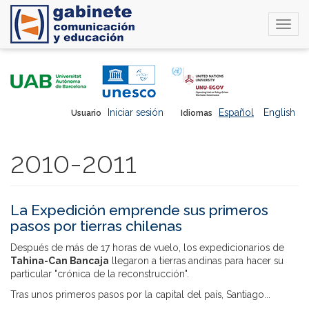
Togg
navi
Pasar
al
contenido
principal
Iniciar sesión
Español
English
Usuario
Idiomas
2010-2011
La Expedición emprende sus primeros
pasos por tierras chilenas
Después de más de 17 horas de vuelo, los expedicionarios de
Tahina-Can Bancaja
llegaron a tierras andinas para hacer su
particular "crónica de la reconstrucción".
Tras unos primeros pasos por la capital del país, Santiago...