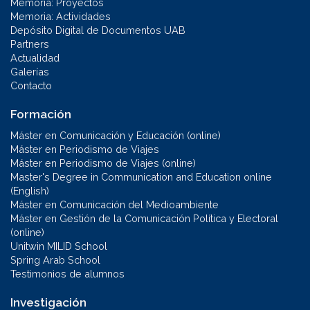
Memoria: Proyectos
Memoria: Actividades
Depósito Digital de Documentos UAB
Partners
Actualidad
Galerías
Contacto
Formación
Máster en Comunicación y Educación (online)
Máster en Periodismo de Viajes
Máster en Periodismo de Viajes (online)
Master's Degree in Communication and Education online
(English)
Máster en Comunicación del Medioambiente
Máster en Gestión de la Comunicación Política y Electoral
(online)
Unitwin MILID School
Spring Arab School
Testimonios de alumnos
Investigación