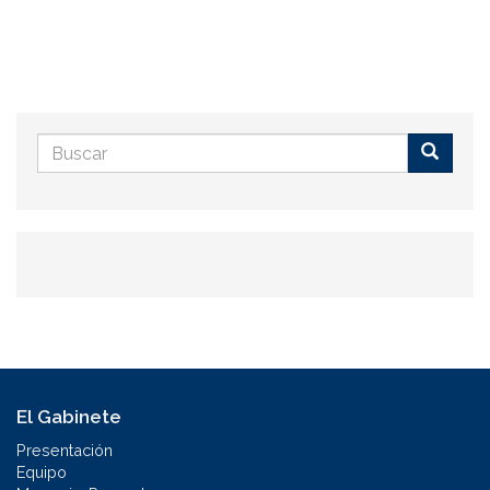
Formulario
de
Buscar
búsqueda
El Gabinete
Presentación
Equipo