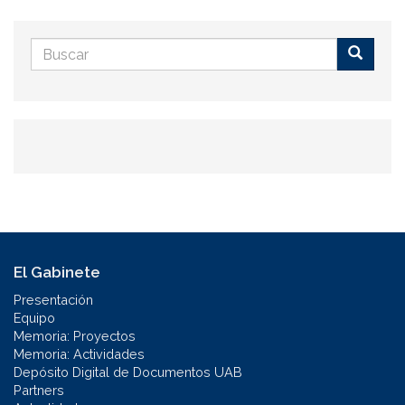
Formulario
de
Buscar
búsqueda
El Gabinete
Presentación
Equipo
Memoria: Proyectos
Memoria: Actividades
Depósito Digital de Documentos UAB
Partners