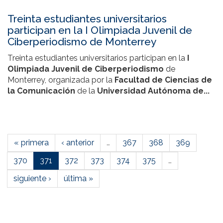
Treinta estudiantes universitarios
participan en la I Olimpiada Juvenil de
Ciberperiodismo de Monterrey
Treinta estudiantes universitarios participan en la
I
Olimpiada Juvenil de Ciberperiodismo
de
Monterrey, organizada por la
Facultad de Ciencias de
la Comunicación
de la
Universidad Autónoma de...
« primera
‹ anterior
…
367
368
369
370
371
372
373
374
375
…
siguiente ›
última »