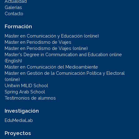
Actualidad
Galerías
Contacto
Formación
Máster en Comunicación y Educación (online)
Máster en Periodismo de Viajes
Máster en Periodismo de Viajes (online)
Master's Degree in Communication and Education online
(English)
Máster en Comunicación del Medioambiente
Máster en Gestión de la Comunicación Política y Electoral
(online)
Unitwin MILID School
Spring Arab School
Testimonios de alumnos
Investigación
EduMediaLab
Proyectos