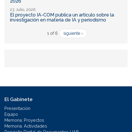
2026
23 Julio, 2026
El proyecto IA-COM publica un artículo sobre la
investigación en materia de IA y periodismo
1 of 6
siguiente ›
El Gabinete
Presentación
Equipo
Memoria: Proyectos
Memoria: Actividades
Depósito Digital de Documentos UAB