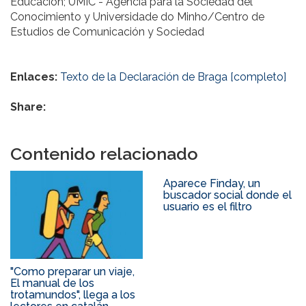
Educación; UMIC - Agencia para la Sociedad del
Conocimiento y Universidade do Minho/Centro de
Estudios de Comunicación y Sociedad
Enlaces:
Texto de la Declaración de Braga [completo]
Share:
Contenido relacionado
Aparece Finday, un
buscador social donde el
usuario es el filtro
"Como preparar un viaje,
El manual de los
trotamundos", llega a los