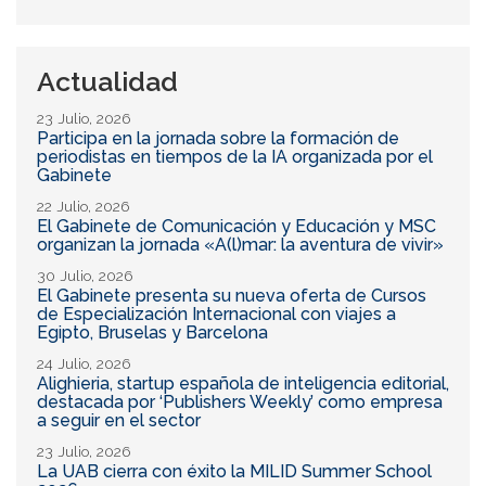
Buscar
búsqueda
Actualidad
23 Julio, 2026
Participa en la jornada sobre la formación de
periodistas en tiempos de la IA organizada por el
Gabinete
22 Julio, 2026
El Gabinete de Comunicación y Educación y MSC
organizan la jornada «A(l)mar: la aventura de vivir»
30 Julio, 2026
El Gabinete presenta su nueva oferta de Cursos
de Especialización Internacional con viajes a
Egipto, Bruselas y Barcelona
24 Julio, 2026
Alighieria, startup española de inteligencia editorial,
destacada por ‘Publishers Weekly’ como empresa
a seguir en el sector
23 Julio, 2026
La UAB cierra con éxito la MILID Summer School