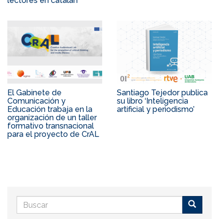
lectores en catalán
El Gabinete de
Santiago Tejedor publica
Comunicación y
su libro ‘Inteligencia
Educación trabaja en la
artificial y periodismo’
organización de un taller
formativo transnacional
para el proyecto de CrAL
Formulario
de