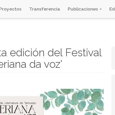
Proyectos
Transferencia
Publicaciones
E
a edición del Festival
eriana da voz'