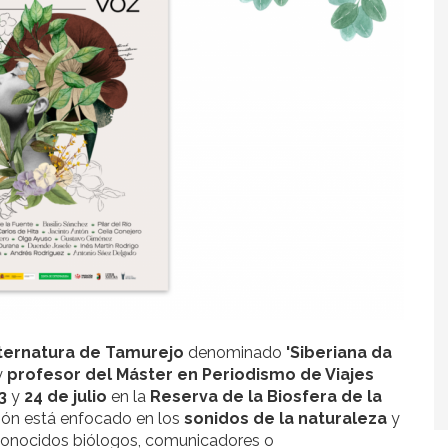
iternatura de Tamurejo
denominado
'Siberiana da
y
profesor del Máster en Periodismo de Viajes
23
y
24 de julio
en la
Reserva de la Biosfera de la
ción está enfocado en los
sonidos de la naturaleza
y
reconocidos biólogos, comunicadores o