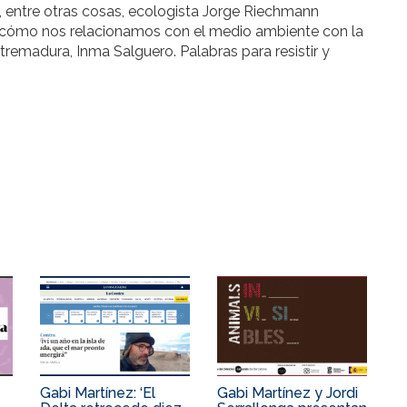
 y, entre otras cosas, ecologista Jorge Riechmann
e cómo nos relacionamos con el medio ambiente con la
tremadura, Inma Salguero. Palabras para resistir y
Gabi Martínez: ‘El
Gabi Martínez y Jordi