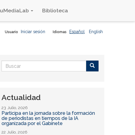
duMediaLab
Biblioteca
Iniciar sesión
Español
English
Usuario
Idiomas
Formulario
de
Buscar
búsqueda
Actualidad
23 Julio, 2026
Participa en la jornada sobre la formación
de periodistas en tiempos de la IA
organizada por el Gabinete
22 Julio, 2026