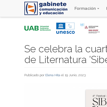
Formación
Pasar
al
contenido
principal
Se celebra la cuart
de Liternatura 'Sib
Publicado por
Elena Hita
el 19 Junio, 2023