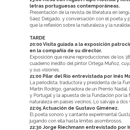
letras portuguesas contemporáneas.
Presentación de la revista de literatura en leng
Sáez Delgado, y conversación con el poeta y p
que la reflexión sobre la naturaleza y la ruralid
TARDE
20:00 Visita guiada a la exposición patr
en la compañía de su director.
Exposición que reúne reproducciones de los 3
cuaderno inédito del pintor Ortega Muñoz, cuya
y sus visiones.
21:00 Pilar del Río entrevistada por Inés M
La periodista, traductora y presidenta de la F
Martín Rodrigo, ganadora de un Premio Nadal. El
y Portugal y la apuesta de la Fundación por la 
naturaleza en países vecinos. Lo salvaje a dos
22:05 Actuación de Gustavo Giménez.
El poeta sonoro y cantante experimental Gustav
jugando con ella hasta límites asombrosos.
22:30 Jorge Riechmann entrevistado por 