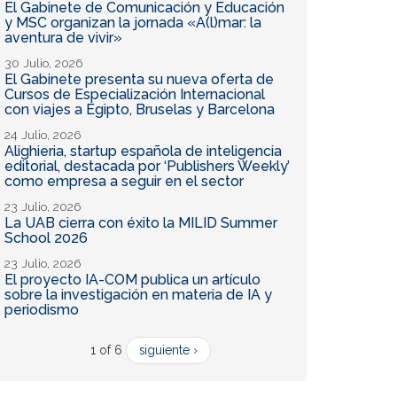
El Gabinete de Comunicación y Educación
y MSC organizan la jornada «A(l)mar: la
aventura de vivir»
30 Julio, 2026
El Gabinete presenta su nueva oferta de
Cursos de Especialización Internacional
con viajes a Egipto, Bruselas y Barcelona
24 Julio, 2026
Alighieria, startup española de inteligencia
editorial, destacada por ‘Publishers Weekly’
como empresa a seguir en el sector
23 Julio, 2026
La UAB cierra con éxito la MILID Summer
School 2026
23 Julio, 2026
El proyecto IA-COM publica un artículo
sobre la investigación en materia de IA y
periodismo
1 of 6
siguiente ›