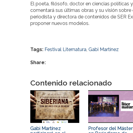
El poeta, filósofo, doctor en ciencias políticas
comentará sus últimas obras y su visión sobr
periodista y directora de contenidos de SER Ex
proponer nuevos modelos.
Tags:
Festival Liternatura
,
Gabi Martínez
Share:
Contenido relacionado
Gabi Martínez
Profesor del Máster