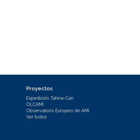
Proyectos
Expedición Tahina-Can
OLCAMI
Observatorio Europeo de AMI
Ver todos