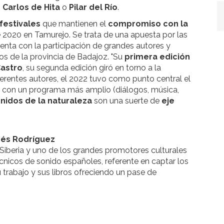
,
Carlos de Hita
o
Pilar del Río
.
festivales
que mantienen el
compromiso con la
e 2020 en Tamurejo. Se trata de una apuesta por las
nta con la participación de grandes autores y
s de la provincia de Badajoz. "Su
primera edición
Castro
, su segunda edición giró en torno a la
iferentes autores, el 2022 tuvo como punto central el
y con un programa más amplio (diálogos, música,
nidos de la naturaleza
son una suerte de
eje
drés Rodríguez
 Siberia y uno de los grandes promotores culturales
écnicos de sonido españoles, referente en captar los
 trabajo y sus libros ofreciendo un pase de