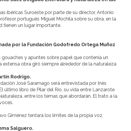
uas ibéricas Suroeste por parte de su director, Antonio
rofesor portugués Miguel Mochila sobre su obra, en la
ad tienen un lugar importante.
ocinada por la Fundación Godofredo Ortega Muñoz
8 gouaches y apuntes sobre papel que contenía un
 extensa obra giró siempre alrededor de la naturaleza
artín Rodrigo.
undación José Saramago será entrevistada por Inés
 último libro de Pilar del Río, su vida entre Lanzarote
Naturaleza, entre los temas que abordarán. El trato a la
 voces.
o Giménez tentará los límites de la propia voz,
Inma Salguero.