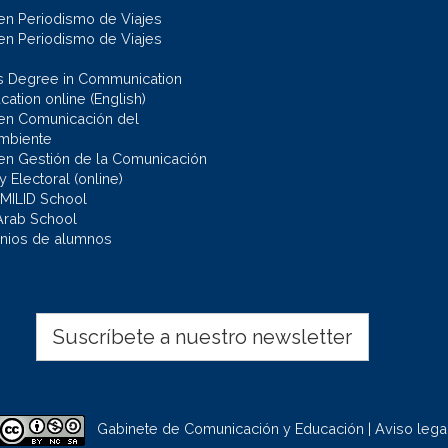
en Periodismo de Viajes
en Periodismo de Viajes
s Degree in Communication
ation online (English)
en Comunicación del
mbiente
en Gestión de la Comunicación
 y Electoral (online)
 MILID School
Arab School
nios de alumnos
Suscríbete a nuestro newsletter
Gabinete de Comunicación y Educación | Aviso lega