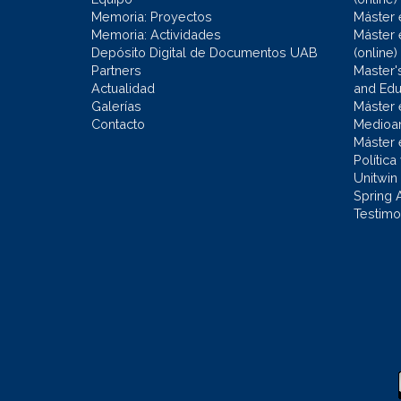
Memoria: Proyectos
Máster 
Memoria: Actividades
Máster 
Depósito Digital de Documentos UAB
(online)
Partners
Master'
Actualidad
and Educ
Galerías
Máster 
Contacto
Medioa
Máster 
Política
Unitwin
Spring 
Testimo