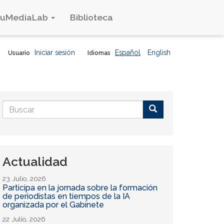
duMediaLab
Biblioteca
Iniciar sesión
Español
English
Usuario
Idiomas
Formulario
de
Buscar
búsqueda
Actualidad
23 Julio, 2026
Participa en la jornada sobre la formación
de periodistas en tiempos de la IA
organizada por el Gabinete
22 Julio, 2026