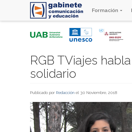
Formación
Pasar
al
contenido
principal
RGB TViajes habla
solidario
Publicado por
Redacción
el 30 Noviembre, 2018