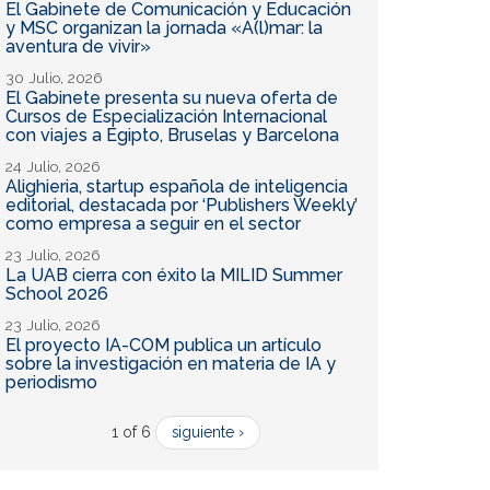
El Gabinete de Comunicación y Educación
y MSC organizan la jornada «A(l)mar: la
aventura de vivir»
30 Julio, 2026
El Gabinete presenta su nueva oferta de
Cursos de Especialización Internacional
con viajes a Egipto, Bruselas y Barcelona
24 Julio, 2026
Alighieria, startup española de inteligencia
editorial, destacada por ‘Publishers Weekly’
como empresa a seguir en el sector
23 Julio, 2026
La UAB cierra con éxito la MILID Summer
School 2026
23 Julio, 2026
El proyecto IA-COM publica un artículo
sobre la investigación en materia de IA y
periodismo
1 of 6
siguiente ›