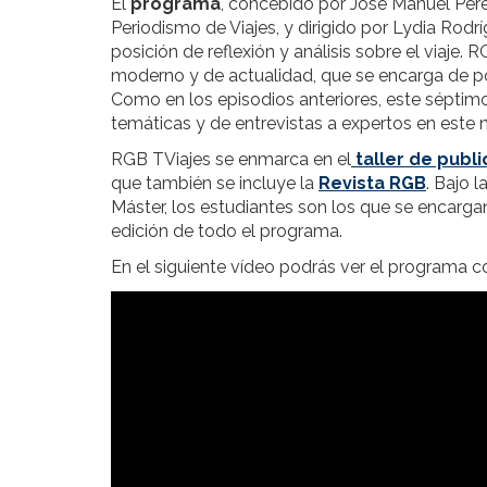
El
programa
, concebido por José Manuel Pére
Periodismo de Viajes, y dirigido por Lydia Rod
posición de reflexión y análisis sobre el viaj
moderno y de actualidad, que se encarga de po
Como en los episodios anteriores, este séptim
temáticas y de entrevistas a expertos en este n
RGB TViajes se enmarca en el
taller de publ
que también se incluye la
Revista RGB
. Bajo 
Máster, los estudiantes son los que se encargan
edición de todo el programa.
En el siguiente vídeo podrás ver el programa 