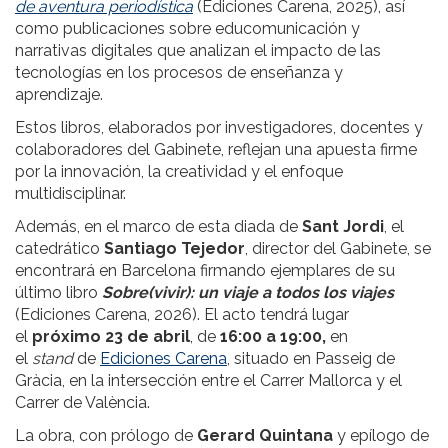
de aventura periodística
(Ediciones Carena, 2025), así
como publicaciones sobre educomunicación y
narrativas digitales que analizan el impacto de las
tecnologías en los procesos de enseñanza y
aprendizaje.
Estos libros, elaborados por investigadores, docentes y
colaboradores del Gabinete, reflejan una apuesta firme
por la innovación, la creatividad y el enfoque
multidisciplinar.
Además, en el marco de esta diada de
Sant Jordi
, el
catedrático
Santiago Tejedor
, director del Gabinete, se
encontrará en Barcelona firmando ejemplares de su
último libro
Sobre(vivir): un viaje a todos los viajes
(Ediciones Carena, 2026). El acto tendrá lugar
el
próximo 23 de abril
, de
16:00 a 19:00,
en
el
stand
de
Ediciones Carena
, situado en Passeig de
Gràcia, en la intersección entre el Carrer Mallorca y el
Carrer de València.
La obra, con prólogo de
Gerard Quintana
y epílogo de