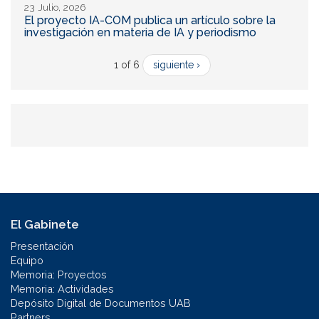
23 Julio, 2026
El proyecto IA-COM publica un artículo sobre la
investigación en materia de IA y periodismo
1 of 6
siguiente ›
El Gabinete
Presentación
Equipo
Memoria: Proyectos
Memoria: Actividades
Depósito Digital de Documentos UAB
Partners