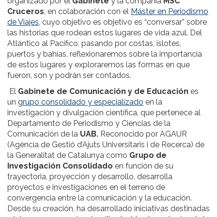
organizado por el
Gabinete
y la compañía
MSC
Cruceros
, en colaboración con el
Máster en Periodismo
de Viajes
, cuyo objetivo es objetivo es “conversar” sobre
las historias que rodean estos lugares de vida azul. Del
Atlántico al Pacífico, pasando por costas, islotes,
puertos y bahías, reflexionaremos sobre la importancia
de estos lugares y exploraremos las formas en que
fueron, son y podrán ser contados.
El
Gabinete de Comunicación y de Educación
es
un
grupo consolidado y especializado
en la
investigación y divulgación científica, que pertenece al
Departamento de Periodismo y Ciencias de la
Comunicación de la
UAB.
Reconocido por AGAUR
(Agència de Gestió d’Ajuts Universitaris i de Recerca) de
la Generalitat de Catalunya como
Grupo de
Investigación Consolidado
en función de su
trayectoria, proyección y desarrollo, desarrolla
proyectos e investigaciones en el terreno de
convergencia entre la comunicación y la educación.
Desde su creación, ha desarrollado iniciativas destinadas