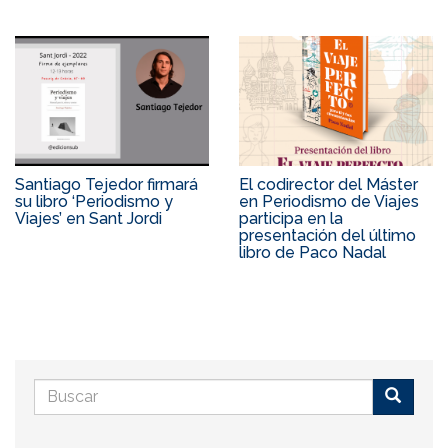
Santiago Tejedor firmará
El codirector del Máster
su libro ‘Periodismo y
en Periodismo de Viajes
Viajes’ en Sant Jordi
participa en la
presentación del último
libro de Paco Nadal
Formulario
de
Buscar
búsqueda