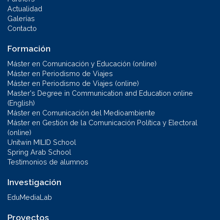
Actualidad
Galerías
Contacto
Formación
Máster en Comunicación y Educación (online)
Máster en Periodismo de Viajes
Máster en Periodismo de Viajes (online)
Master's Degree in Communication and Education online
(English)
Máster en Comunicación del Medioambiente
Máster en Gestión de la Comunicación Política y Electoral
(online)
Unitwin MILID School
Spring Arab School
Testimonios de alumnos
Investigación
EduMediaLab
Proyectos