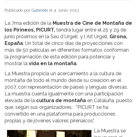
Publicado por
Gabinete
el 4 Junio, 2013
La 7ma edición de la
Muestra de Cine de Montaña de
los Pirineos, PICURT,
tendrá lugar entre el 25 y 29 de
junio próximos en la Seu d´Urgell y l´Alt Urgell,
Girona,
España
. Un total de cinco días de proyecciones con
más de 50 películas en diferentes formatos conforman
la programación de esta edición para potenciar y
mostrar la
vida en la montaña
.
La Muestra propicia un acercamiento a la cultura de
montaña de todo el mundo desde su creación en el
2007, con representación de países y lenguas diversas.
La muestra cuenta igualmente con una participación
elevada de la
cultura de montaña
en Cataluña, puesto
que, según sus organizadores, "PICURT se ha
convertido en una plataforma para producciones
propias y de jóvenes valores pirenaicos".
La Muestra se