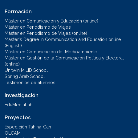
Formación
Máster en Comunicación y Educación (online)
Máster en Periodismo de Viajes
Máster en Periodismo de Viajes (online)
Master's Degree in Communication and Education online
(English)
Máster en Comunicación del Medioambiente
Máster en Gestión de la Comunicación Política y Electoral
(online)
Unitwin MILID School
Spring Arab School
Testimonios de alumnos
Investigación
EduMediaLab
Proyectos
Expedición Tahina-Can
OLCAMI