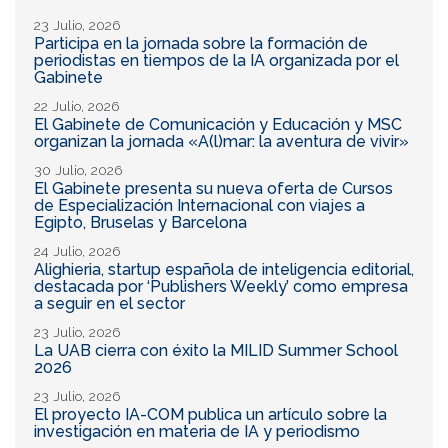
23 Julio, 2026
Participa en la jornada sobre la formación de
periodistas en tiempos de la IA organizada por el
Gabinete
22 Julio, 2026
El Gabinete de Comunicación y Educación y MSC
organizan la jornada «A(l)mar: la aventura de vivir»
30 Julio, 2026
El Gabinete presenta su nueva oferta de Cursos
de Especialización Internacional con viajes a
Egipto, Bruselas y Barcelona
24 Julio, 2026
Alighieria, startup española de inteligencia editorial,
destacada por ‘Publishers Weekly’ como empresa
a seguir en el sector
23 Julio, 2026
La UAB cierra con éxito la MILID Summer School
2026
23 Julio, 2026
El proyecto IA-COM publica un artículo sobre la
investigación en materia de IA y periodismo