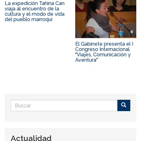
La expedición Tahina Can
viaja al encuentro de la
cultura y el modo de vida
del pueblo marroquí
El Gabinete presenta el I
Congreso Internacional
"Viajes, Comunicación y
Aventura"
Formulario
de
Buscar
búsqueda
Actualidad