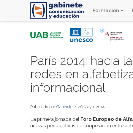
Formación
Pasar
al
contenido
principal
París 2014: hacia 
redes en alfabetiz
informacional
Publicado por
Gabinete
el 26 Mayo, 2014
La primera jornada del
Foro Europeo de Alfa
nuevas perspectivas de cooperación entre act