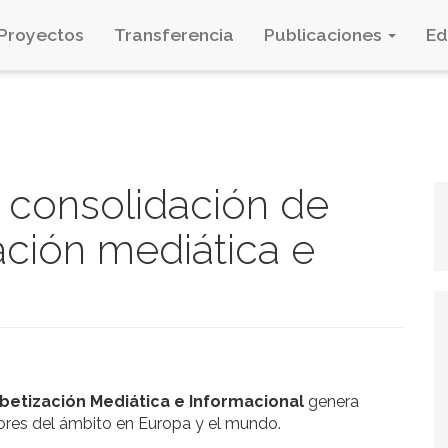
Proyectos
Transferencia
Publicaciones
E
la consolidación de
ación mediática e
betización Mediática e Informacional
genera
ores del ámbito en Europa y el mundo.