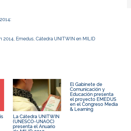
2014:
n 2014
,
Emedus
,
Cátedra UNITWIN en MILID
El Gabinete de
Comunicación y
Educación presenta
el proyecto EMEDUS
en el Congreso Media
& Learning
ís
La Cátedra UNITWIN
(UNESCO-UNAOC)
presenta el Anuario