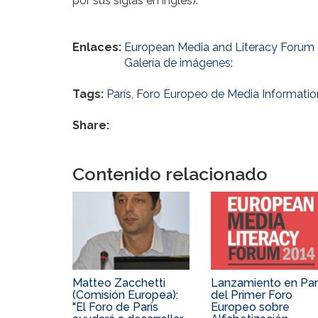
por sus siglas en inglés).
Enlaces:
European Media and Literacy Forum 
Galería de imágenes:
Tags:
París
,
Foro Europeo de Media Informatio
Share:
Contenido relacionado
Matteo Zacchetti
Lanzamiento en Par
(Comisión Europea):
del Primer Foro
"El Foro de París
Europeo sobre