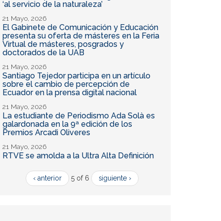
‘al servicio de la naturaleza’
21 Mayo, 2026
El Gabinete de Comunicación y Educación
presenta su oferta de másteres en la Feria
Virtual de másteres, posgrados y
doctorados de la UAB
21 Mayo, 2026
Santiago Tejedor participa en un artículo
sobre el cambio de percepción de
Ecuador en la prensa digital nacional
21 Mayo, 2026
La estudiante de Periodismo Ada Solà es
galardonada en la 9ª edición de los
Premios Arcadi Oliveres
21 Mayo, 2026
RTVE se amolda a la Ultra Alta Definición
‹ anterior
5 of 6
siguiente ›