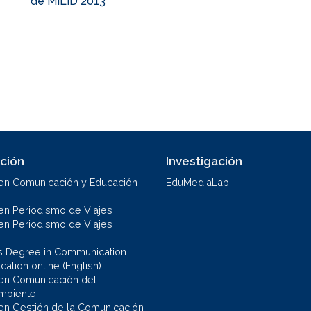
de MILID 2013
ción
Investigación
en Comunicación y Educación
EduMediaLab
en Periodismo de Viajes
en Periodismo de Viajes
s Degree in Communication
ation online (English)
en Comunicación del
mbiente
en Gestión de la Comunicación