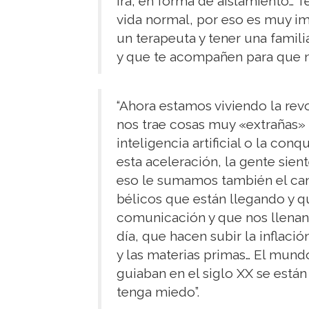
ira, en forma de aislamiento…
vida normal, por eso es muy im
un terapeuta y tener una famil
y que te acompañen para que no
“Ahora estamos viviendo la revo
nos trae cosas muy «extrañas»
inteligencia artificial o la con
esta aceleración, la gente sien
eso le sumamos también el cam
bélicos que están llegando y 
comunicación y que nos llenan 
día, que hacen subir la inflaci
y las materias primas… El mundo
guiaban en el siglo XX se est
tenga miedo”.