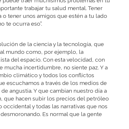
 Te puede traer muchísimos problemas en tu
portante trabajar tu salud mental. Tener
ia o tener unos amigos que estén a tu lado
 te ocurra eso”.
lución de la ciencia y la tecnología, que
 al mundo como, por ejemplo, la
quista del espacio. Con esta velocidad, con
te mucha incertidumbre, no siente paz. Y a
bio climático y todos los conflictos
que escuchamos a través de los medios de
de angustia. Y que cambian nuestro día a
ón, que hacen subir los precios del petróleo
 occidental y todas las narrativas que nos
án desmoronando. Es normal que la gente