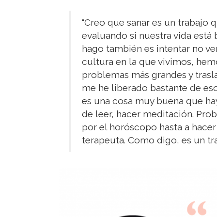
“Creo que sanar es un trabajo 
evaluando si nuestra vida está 
hago también es intentar no ver
cultura en la que vivimos, he
problemas más grandes y trasla
me he liberado bastante de eso 
es una cosa muy buena que hay 
de leer, hacer meditación. Pro
por el horóscopo hasta a hacer
terapeuta. Como digo, es un tra