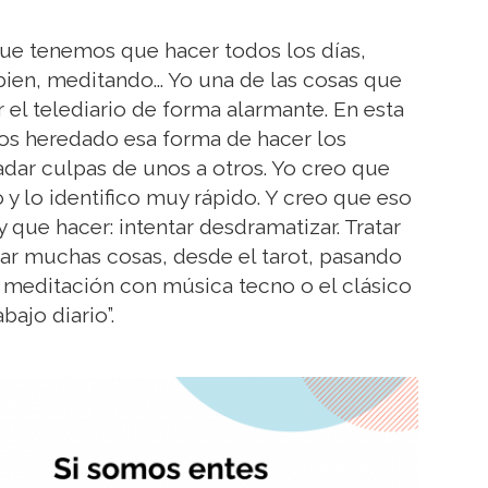
que tenemos que hacer todos los días,
bien, meditando... Yo una de las cosas que
 el telediario de forma alarmante. En esta
mos heredado esa forma de hacer los
dar culpas de unos a otros. Yo creo que
y lo identifico muy rápido. Y creo que eso
que hacer: intentar desdramatizar. Tratar
bar muchas cosas, desde el tarot, pasando
 meditación con música tecno o el clásico
bajo diario”.