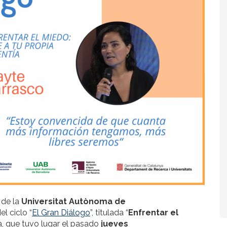
de la
Universitat Autònoma de
l ciclo “
El Gran Diálogo
”, titulada “
Enfrentar el
da, que tuvo lugar el pasado
jueves