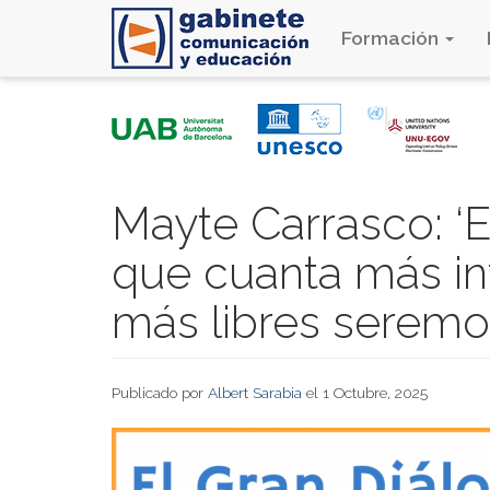
Formación
Pasar
al
contenido
principal
Mayte Carrasco: ‘
que cuanta más i
más libres seremo
Publicado por
Albert Sarabia
el 1 Octubre, 2025