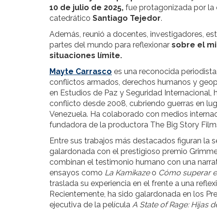
10 de julio de 2025,
fue protagonizada por la
catedrático
Santiago Tejedor
.
Además, reunió a docentes, investigadores, estu
partes del mundo para reflexionar
sobre el m
situaciones límite.
Mayte Carrasco
es una reconocida periodista
conflictos armados, derechos humanos y geopol
en Estudios de Paz y Seguridad Internacional,
conflicto desde 2008, cubriendo guerras en luga
Venezuela. Ha colaborado con medios intern
fundadora de la productora The Big Story Film
Entre sus trabajos más destacados figuran la 
galardonada con el prestigioso premio Grimme
combinan el testimonio humano con una narrat
ensayos como
La Kamikaze
o
Cómo superar el 
traslada su experiencia en el frente a una reflex
Recientemente, ha sido galardonada en los P
ejecutiva de la película
A State of Rage: Hijas d