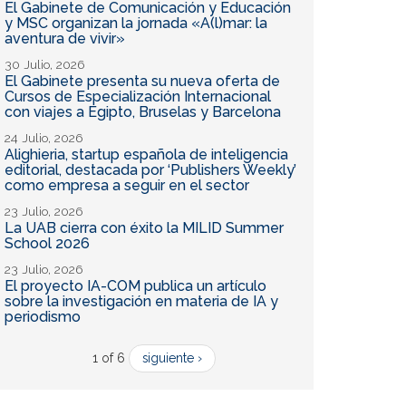
El Gabinete de Comunicación y Educación
y MSC organizan la jornada «A(l)mar: la
aventura de vivir»
30 Julio, 2026
El Gabinete presenta su nueva oferta de
Cursos de Especialización Internacional
con viajes a Egipto, Bruselas y Barcelona
24 Julio, 2026
Alighieria, startup española de inteligencia
editorial, destacada por ‘Publishers Weekly’
como empresa a seguir en el sector
23 Julio, 2026
La UAB cierra con éxito la MILID Summer
School 2026
23 Julio, 2026
El proyecto IA-COM publica un artículo
sobre la investigación en materia de IA y
periodismo
1 of 6
siguiente ›