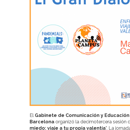
El
Gabinete de Comunicación y Educación
Barcelona
organizó la decimotercera sesión de
miedo: viaje a tu propia valentía
”. La jorna