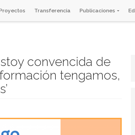
Proyectos
Transferencia
Publicaciones
E
Estoy convencida de
nformación tengamos,
s’