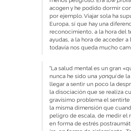
menos peligroso. Era
low profil
acogen y he podido dormir con
por ejemplo. Viajar sola ha sup
Europa, sí que hay una diferenc
reconocimiento, a la hora del te
ayudas, a la hora de acceder a 
todavía nos queda mucho camino
“La salud mental es un gran «q
nunca he sido una
yonqui
de la
llegar a sentir un poco la des
la disociación que se realiza c
gravísimo problema el sentirte 
la misma dimensión que cuando 
peligro de escala, de medir el 
en forma de estrés postraumát