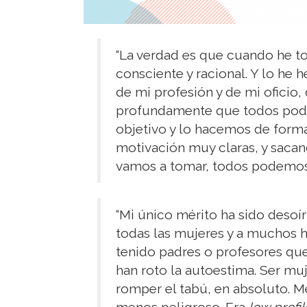
“La verdad es que cuando he t
consciente y racional. Y lo he
de mi profesión y de mi oficio,
profundamente que todos pode
objetivo y lo hacemos de forma
motivación muy claras, y saca
vamos a tomar, todos podemos 
“Mi único mérito ha sido desoí
todas las mujeres y a muchos
tenido padres o profesores que
han roto la autoestima. Ser muje
romper el tabú, en absoluto. M