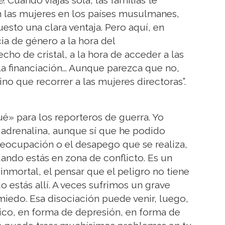
e
. Cuando viajas sola, las familias te
 las mujeres en los países musulmanes,
uesto una clara ventaja. Pero aquí, en
ia de género a la hora del
cho de cristal, a la hora de acceder a las
la financiación... Aunque parezca que no,
 que recorrer a las mujeres directoras”.
ué» para los reporteros de guerra. Yo
 adrenalina, aunque sí que he podido
preocupación o el desapego que se realiza,
uando estás en zona de conflicto. Es un
inmortal, el pensar que el peligro no tiene
estás allí. A veces sufrimos un grave
miedo. Esa disociación puede venir, luego,
ico, en forma de depresión, en forma de