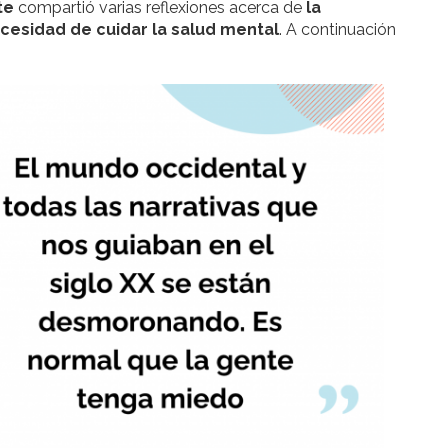
te
compartió varias reflexiones acerca de
la
ecesidad de cuidar la salud mental
. A continuación