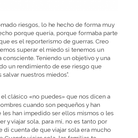
omado riesgos, lo he hecho de forma muy
 hecho porque quería, porque formaba parte
 que es el reporterismo de guerras. Creo
mos superar el miedo si tenemos un
 consciente. Teniendo un objetivo y una
ndo un rendimiento de ese riesgo que
salvar nuestros miedos”.
r el clásico «no puedes» que nos dicen a
 hombres cuando son pequeños y han
 les han impedido ser ellos mismos o les
r y viajar sola, para mí, no es tanto por
e di cuenta de que viajar sola era mucho