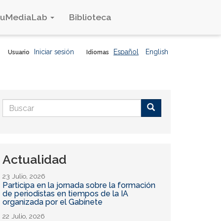
duMediaLab
Biblioteca
Iniciar sesión
Español
English
Usuario
Idiomas
Formulario
de
Buscar
búsqueda
Actualidad
23 Julio, 2026
Participa en la jornada sobre la formación
de periodistas en tiempos de la IA
organizada por el Gabinete
22 Julio, 2026