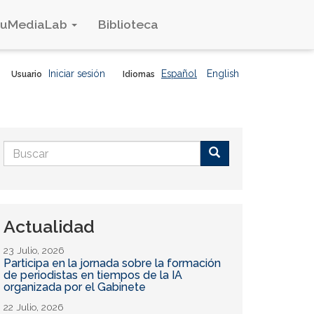
duMediaLab
Biblioteca
Iniciar sesión
Español
English
Usuario
Idiomas
Formulario
de
Buscar
búsqueda
Actualidad
23 Julio, 2026
Participa en la jornada sobre la formación
de periodistas en tiempos de la IA
organizada por el Gabinete
22 Julio, 2026