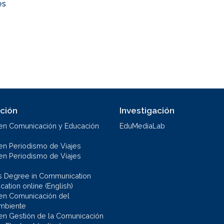
es
ción
Investigación
en Comunicación y Educación
EduMediaLab
en Periodismo de Viajes
en Periodismo de Viajes
s Degree in Communication
ation online (English)
en Comunicación del
mbiente
en Gestión de la Comunicación