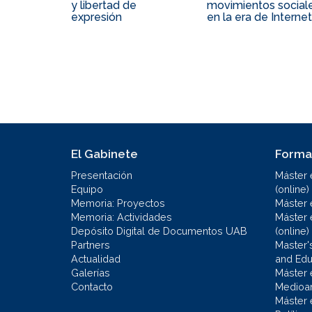
y libertad de
movimientos social
expresión
en la era de Internet
El Gabinete
Forma
Presentación
Máster 
Equipo
(online)
Memoria: Proyectos
Máster 
Memoria: Actividades
Máster 
Depósito Digital de Documentos UAB
(online)
Partners
Master'
Actualidad
and Educ
Galerías
Máster 
Contacto
Medioa
Máster 