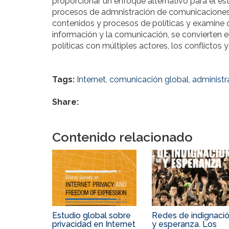
proporcionar un enfoque alternativo para el est
procesos de admnistración de comunicaciones
contenidos y procesos de políticas y examine 
información y la comunicación, se convierten
políticas con múltiples actores, los conflictos
Tags:
Internet
,
comunicación global
,
administr
Share:
Contenido relacionado
Estudio global sobre
Redes de indignaci
privacidad en Internet
y esperanza. Los