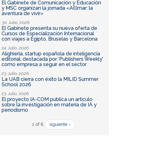
El Gabinete de Comunicación y Educación
y MSC organizan la jornada «A(l)mar: la
aventura de vivir»
30 Julio, 2026
El Gabinete presenta su nueva oferta de
Cursos de Especialización Internacional
con viajes a Egipto, Bruselas y Barcelona
24 Julio, 2026
Alighieria, startup española de inteligencia
editorial, destacada por ‘Publishers Weekly’
como empresa a seguir en el sector
23 Julio, 2026
La UAB cierra con éxito la MILID Summer
School 2026
23 Julio, 2026
El proyecto IA-COM publica un artículo
sobre la investigación en materia de IA y
periodismo
1 of 6
siguiente ›