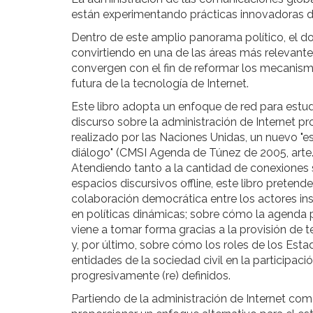
están experimentando prácticas innovadoras de
Dentro de este amplio panorama político, el do
convirtiendo en una de las áreas más relevantes
convergen con el fin de reformar los mecanism
futura de la tecnología de Internet.
Este libro adopta un enfoque de red para estud
discurso sobre la administración de Internet 
realizado por las Naciones Unidas, un nuevo "es
diálogo" (CMSI Agenda de Túnez de 2005, arte.
Atendiendo tanto a la cantidad de conexiones s
espacios discursivos offline, este libro preten
colaboración democrática entre los actores ins
en políticas dinámicas; sobre cómo la agenda p
viene a tomar forma gracias a la provisión de
y, por último, sobre cómo los roles de los Est
entidades de la sociedad civil en la participac
progresivamente (re) definidos.
Partiendo de la administración de Internet com