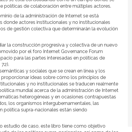
 políticas de colaboración entre múltiples actores.
minio de la administración de Internet se está
 donde actores institucionales y no institucionales
os de gestión colectiva que determinarán la evolución
iar la construcción progresiva y colectiva de un nuevo
promovido por el foro Internet Governance Forum
pacio para las partes interesadas en políticas de
 72).
emánticas y sociales que se crean en línea y los
de proporcionar ideas sobre cómo los principios de
titucionales y no institucionales se traducen realmente
olítica mundial acerca de la administración de Internet
 temáticas heterogéneas y en ocasiones contrapuestas
ados, los organismos intergubernamentales, las
ión política supra-nacionales están siendo
o estudio de caso, este libro tiene como objetivo