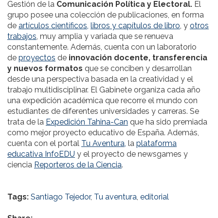
Gestión de la
Comunicación Política y Electoral.
El
grupo posee una colección de publicaciones, en forma
de
artículos científicos,
libros y capítulos de libro
, y
otros
trabajos
, muy amplia y variada que se renueva
constantemente. Además, cuenta con un laboratorio
de
proyectos
de
innovación docente, transferencia
y nuevos formatos
que se conciben y desarrollan
desde una perspectiva basada en la creatividad y el
trabajo multidisciplinar. El Gabinete organiza cada año
una expedición académica que recorre el mundo con
estudiantes de diferentes universidades y carreras. Se
trata de la
Expedición Tahina-Can
que ha sido premiada
como mejor proyecto educativo de España. Además,
cuenta con el portal
Tu Aventura,
la
plataforma
educativa InfoEDU
y el proyecto de newsgames y
ciencia
Reporteros de la Ciencia
.
Tags:
Santiago Tejedor
,
Tu aventura
,
editorial