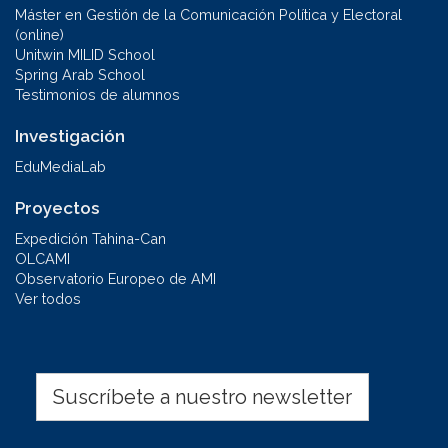
Máster en Gestión de la Comunicación Política y Electoral
(online)
Unitwin MILID School
Spring Arab School
Testimonios de alumnos
Investigación
EduMediaLab
Proyectos
Expedición Tahina-Can
OLCAMI
Observatorio Europeo de AMI
Ver todos
Suscríbete a nuestro newsletter