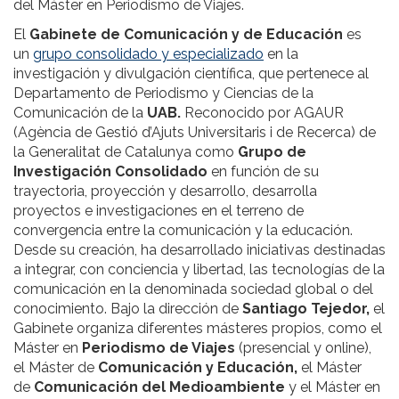
del Máster en Periodismo de Viajes.
El
Gabinete de Comunicación y de Educación
es
un
grupo consolidado y especializado
en la
investigación y divulgación científica, que pertenece al
Departamento de Periodismo y Ciencias de la
Comunicación de la
UAB.
Reconocido por AGAUR
(Agència de Gestió d’Ajuts Universitaris i de Recerca) de
la Generalitat de Catalunya como
Grupo de
Investigación Consolidado
en función de su
trayectoria, proyección y desarrollo, desarrolla
proyectos e investigaciones en el terreno de
convergencia entre la comunicación y la educación.
Desde su creación, ha desarrollado iniciativas destinadas
a integrar, con conciencia y libertad, las tecnologías de la
comunicación en la denominada sociedad global o del
conocimiento. Bajo la dirección de
Santiago Tejedor,
el
Gabinete organiza diferentes másteres propios, como el
Máster en
Periodismo de Viajes
(presencial y online),
el Máster de
Comunicación y Educación,
el Máster
de
Comunicación del Medioambiente
y el Máster en