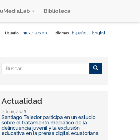
duMediaLab
Biblioteca
Iniciar sesión
Español
English
Usuario
Idiomas
Formulario
de
Buscar
búsqueda
Actualidad
2 Julio, 2026
Santiago Tejedor participa en un estudio
sobre el tratamiento mediático de la
delincuencia juvenil y la exclusión
educativa en la prensa digital ecuatoriana