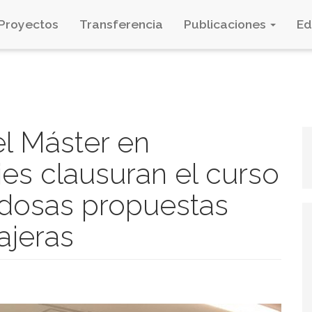
Proyectos
Transferencia
Publicaciones
E
el Máster en
es clausuran el curso
dosas propuestas
ajeras