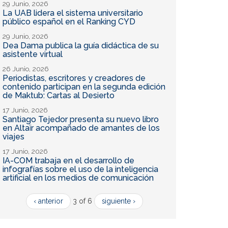
29 Junio, 2026
La UAB lidera el sistema universitario
público español en el Ranking CYD
29 Junio, 2026
Dea Dama publica la guía didáctica de su
asistente virtual
26 Junio, 2026
Periodistas, escritores y creadores de
contenido participan en la segunda edición
de Maktub: Cartas al Desierto
17 Junio, 2026
Santiago Tejedor presenta su nuevo libro
en Altaïr acompañado de amantes de los
viajes
17 Junio, 2026
IA-COM trabaja en el desarrollo de
infografías sobre el uso de la inteligencia
artificial en los medios de comunicación
‹ anterior
3 of 6
siguiente ›