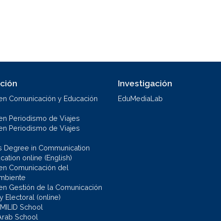
ción
Investigación
en Comunicación y Educación
EduMediaLab
en Periodismo de Viajes
en Periodismo de Viajes
s Degree in Communication
ation online (English)
en Comunicación del
mbiente
en Gestión de la Comunicación
 y Electoral (online)
 MILID School
Arab School