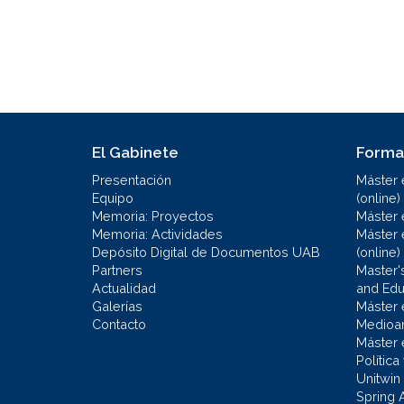
El Gabinete
Forma
Presentación
Máster 
Equipo
(online)
Memoria: Proyectos
Máster 
Memoria: Actividades
Máster 
Depósito Digital de Documentos UAB
(online)
Partners
Master'
Actualidad
and Educ
Galerías
Máster 
Contacto
Medioa
Máster 
Política
Unitwin
Spring 