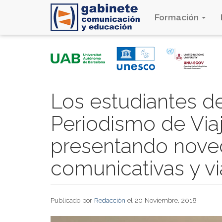
Formación
Pasar
al
contenido
principal
Los estudiantes d
Periodismo de Viaj
presentando nove
comunicativas y vi
Publicado por
Redacción
el 20 Noviembre, 2018