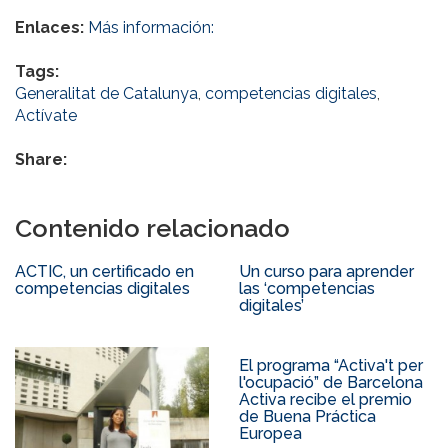
Enlaces:
Más información:
Tags:
Generalitat de Catalunya
,
competencias digitales
,
Actívate
Share:
Contenido relacionado
ACTIC, un certificado en
Un curso para aprender
competencias digitales
las ‘competencias
digitales’
El programa “Activa't per
l'ocupació” de Barcelona
Activa recibe el premio
de Buena Práctica
Europea