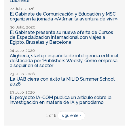
Gabinete
22 Julio, 2026
El Gabinete de Comunicación y Educación y MSC
organizan la jornada «A(l)mar: la aventura de vivir»
30 Julio, 2026
El Gabinete presenta su nueva oferta de Cursos
de Especialización Internacional con viajes a
Egipto, Bruselas y Barcelona
24 Julio, 2026
Alighieria, startup española de inteligencia editorial,
destacada por ‘Publishers Weekly’ como empresa
a seguir en el sector
23 Julio, 2026
La UAB cierra con éxito la MILID Summer School
2026
23 Julio, 2026
El proyecto IA-COM publica un artículo sobre la
investigación en materia de IA y periodismo
1 of 6
siguiente ›