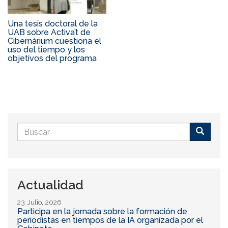
Una tesis doctoral de la
UAB sobre Activa’t de
Cibernàrium cuestiona el
uso del tiempo y los
objetivos del programa
Formulario
de
Buscar
búsqueda
Actualidad
23 Julio, 2026
Participa en la jornada sobre la formación de
periodistas en tiempos de la IA organizada por el